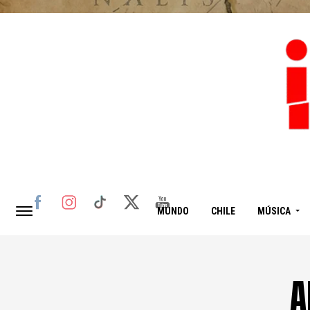
MUNDO
CHILE
MÚSICA
A