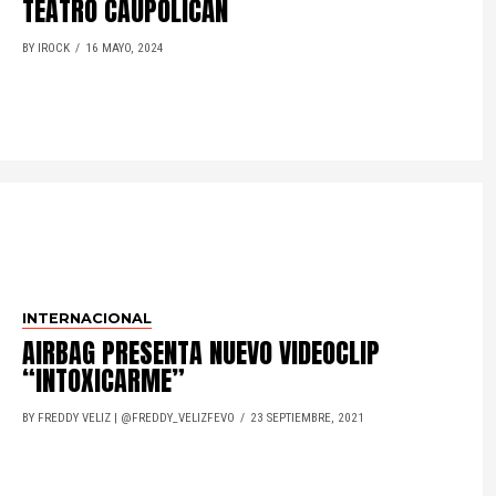
TEATRO CAUPOLICÁN
BY IROCK
16 MAYO, 2024
INTERNACIONAL
AIRBAG PRESENTA NUEVO VIDEOCLIP
“INTOXICARME”
BY FREDDY VELIZ | @FREDDY_VELIZFEVO
23 SEPTIEMBRE, 2021