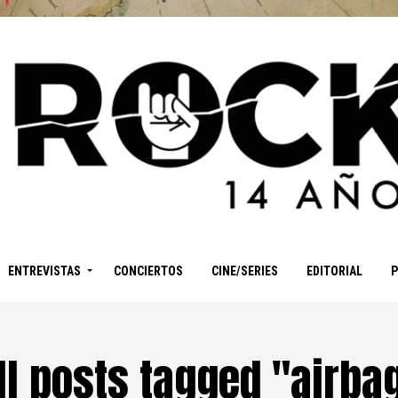
ENTREVISTAS
CONCIERTOS
CINE/SERIES
EDITORIAL
ll posts tagged "airba