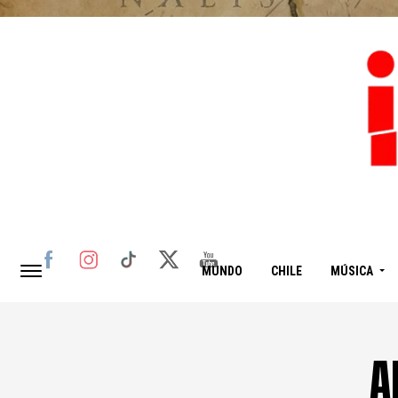
MUNDO
CHILE
MÚSICA
A