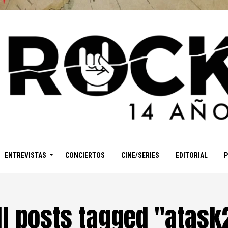
ENTREVISTAS
CONCIERTOS
CINE/SERIES
EDITORIAL
ll posts tagged "atask