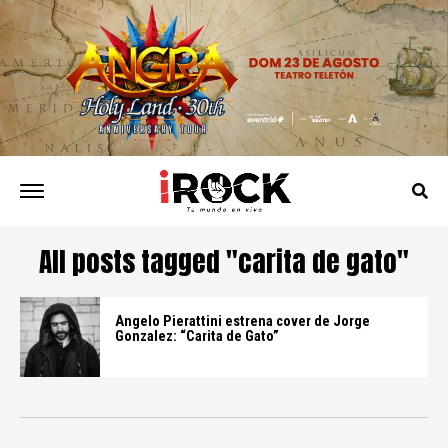
All posts tagged "carita de gato"
Angelo Pierattini estrena cover de Jorge
Gonzalez: “Carita de Gato”