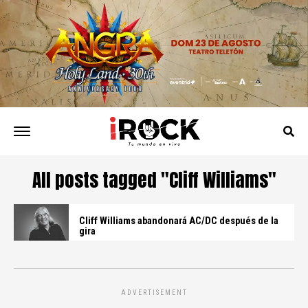
All posts tagged "Cliff Williams"
Cliff Williams abandonará AC/DC después de la
gira
ADVERTISEMENT