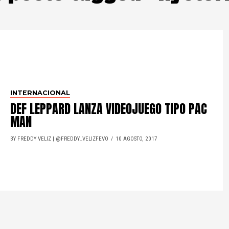
INTERNACIONAL
DEF LEPPARD LANZA VIDEOJUEGO TIPO PAC
MAN
BY FREDDY VELIZ | @FREDDY_VELIZFEVO
10 AGOSTO, 2017