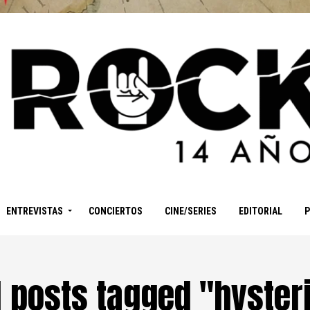
ENTREVISTAS
CONCIERTOS
CINE/SERIES
EDITORIAL
l posts tagged "hyster