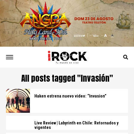
All posts tagged "Invasión"
Haken estrena nuevo video: “Invasion”
Live Review | Labyrinth en Chile: Retornados y
vigentes