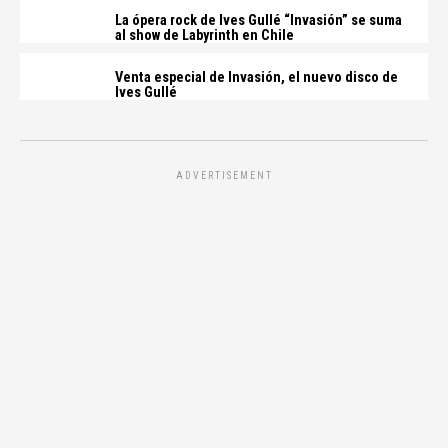
La ópera rock de Ives Gullé “Invasión” se suma
al show de Labyrinth en Chile
Venta especial de Invasión, el nuevo disco de
Ives Gullé
ADVERTISEMENT