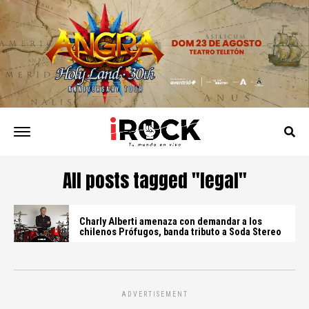
All posts tagged "legal"
Charly Alberti amenaza con demandar a los
chilenos Prófugos, banda tributo a Soda Stereo
ADVERTISEMENT