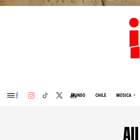
MUNDO
CHILE
MÚSICA
Al