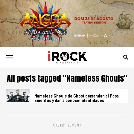
All posts tagged "Nameless Ghouls"
Nameless Ghouls de Ghost demandan al Papa
Emeritus y dan a conocer identidades
ADVERTISEMENT