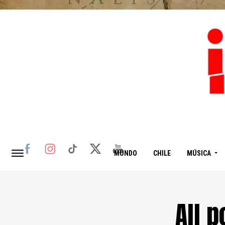
MUNDO
CHILE
MÚSICA
All 