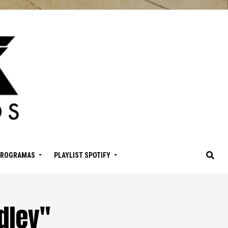
PROGRAMAS
PLAYLIST SPOTIFY
dley"