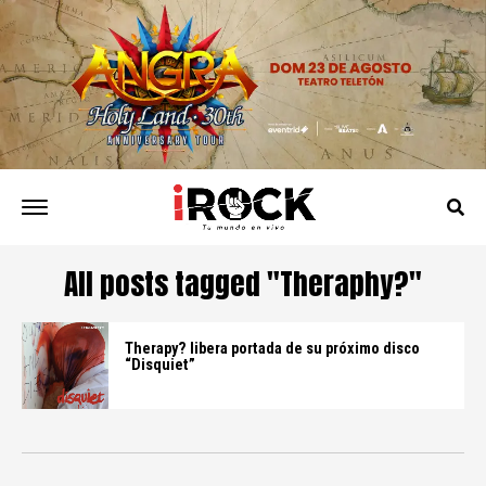
All posts tagged "Theraphy?"
Therapy? libera portada de su próximo disco
“Disquiet”