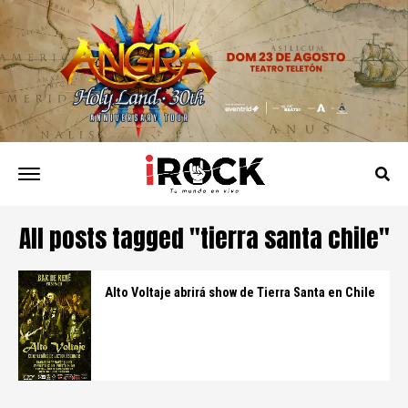
All posts tagged "tierra santa chile"
Alto Voltaje abrirá show de Tierra Santa en Chile