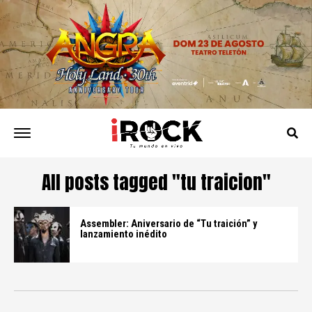
All posts tagged "tu traicion"
Assembler: Aniversario de “Tu traición” y
lanzamiento inédito