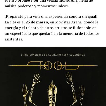
evento promete ser una velada inolvidable, llena de
música poderosa y momentos únicos.
¡Prepárate para vivir una experiencia sonora sin igual!
La cita es el
25 de marzo
, en Movistar Arena, donde la
energía y el talento de estos artistas se fusionarán en
un espectáculo que quedará en la memoria de todos los
asistentes.