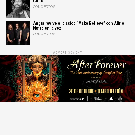
Chile
CONCIERTOS
Angra revive el clásico “Make Believe” con Alirio
Netto en la voz
CONCIERTOS
ADVERTISEMENT