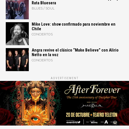
Rata Bluesera
BLUES / SOUL
Mike Love: show confirmado para noviembre en
Chile
CONCIERTOS
Angra revive el clásico “Make Believe” con Alirio
Netto en la voz
CONCIERTOS
ADVERTISEMENT