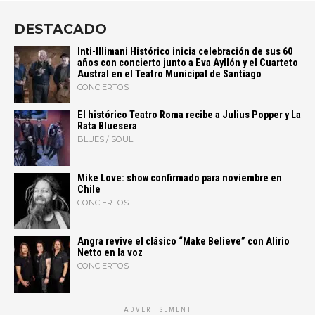
DESTACADO
Inti-Illimani Histórico inicia celebración de sus 60
años con concierto junto a Eva Ayllón y el Cuarteto
Austral en el Teatro Municipal de Santiago
CONCIERTOS
El histórico Teatro Roma recibe a Julius Popper y La
Rata Bluesera
BLUES / SOUL
Mike Love: show confirmado para noviembre en
Chile
CONCIERTOS
Angra revive el clásico “Make Believe” con Alirio
Netto en la voz
CONCIERTOS
ADVERTISEMENT