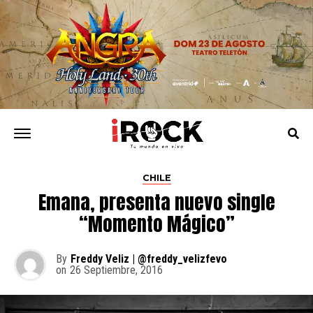
CHILE
Emana, presenta nuevo single
“Momento Mágico”
By
Freddy Veliz | @freddy_velizfevo
on
26 Septiembre, 2016