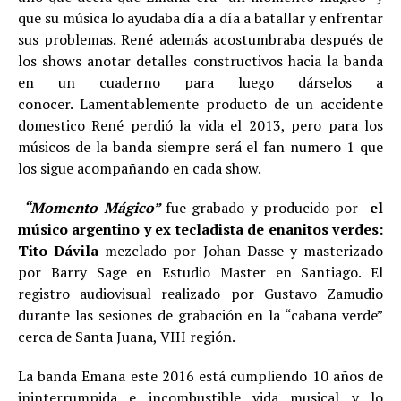
que su música lo ayudaba día a día a batallar y enfrentar
sus problemas. René además acostumbraba después de
los shows anotar detalles constructivos hacia la banda
en un cuaderno para luego dárselos a
conocer. Lamentablemente producto de un accidente
domestico René perdió la vida el 2013, pero para los
músicos de la banda siempre será el fan numero 1 que
los sigue acompañando en cada show.
“Momento Mágico”
fue grabado y producido por
el
músico argentino y ex tecladista de enanitos verdes:
Tito Dávila
mezclado por Johan Dasse y masterizado
por Barry Sage en Estudio Master en Santiago. El
registro audiovisual realizado por Gustavo Zamudio
durante las sesiones de grabación en la “cabaña verde”
cerca de Santa Juana, VIII región.
La banda Emana este 2016 está cumpliendo 10 años de
ininterrumpida e incombustible vida musical y lo