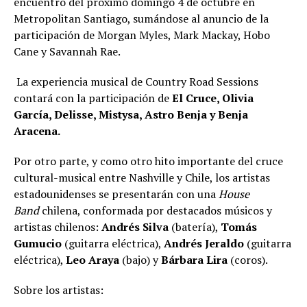
encuentro del próximo domingo 4 de octubre en
Metropolitan Santiago, sumándose al anuncio de la
participación de Morgan Myles, Mark Mackay, Hobo
Cane y Savannah Rae.
La experiencia musical de Country Road Sessions
contará con la participación de
El Cruce, Olivia
García, Delisse, Mistysa, Astro Benja y Benja
Aracena.
Por otro parte, y como otro hito importante del cruce
cultural-musical entre Nashville y Chile, los artistas
estadounidenses se presentarán con una
House
Band
chilena, conformada por destacados músicos y
artistas chilenos:
Andrés Silva
(batería),
Tomás
Gumucio
(guitarra eléctrica),
Andrés Jeraldo
(guitarra
eléctrica),
Leo Araya
(bajo) y
Bárbara Lira
(coros).
Sobre los artistas: