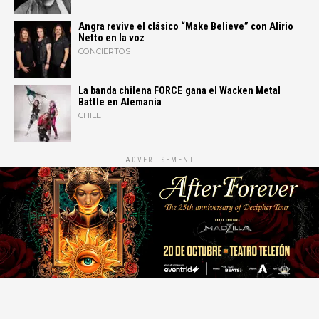
Angra revive el clásico “Make Believe” con Alirio
Netto en la voz
CONCIERTOS
La banda chilena FORCE gana el Wacken Metal
Battle en Alemania
CHILE
ADVERTISEMENT