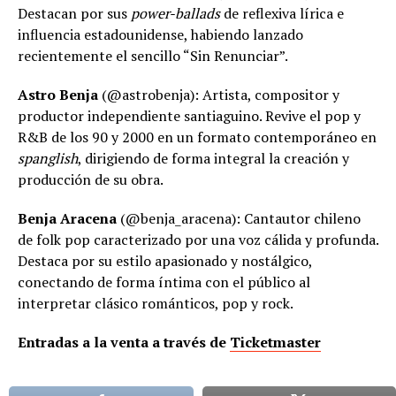
Destacan por sus
power-ballads
de reflexiva lírica e
influencia estadounidense, habiendo lanzado
recientemente el sencillo “Sin Renunciar”.
Astro Benja
(@astrobenja): Artista, compositor y
productor independiente santiaguino. Revive el pop y
R&B de los 90 y 2000 en un formato contemporáneo en
spanglish
, dirigiendo de forma integral la creación y
producción de su obra.
Benja Aracena
(@benja_aracena): Cantautor chileno
de folk pop caracterizado por una voz cálida y profunda.
Destaca por su estilo apasionado y nostálgico,
conectando de forma íntima con el público al
interpretar clásico románticos, pop y rock.
Entradas a la venta a través de
Ticketmaster