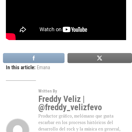
In this article:
Emana
Written By
Freddy Veliz |
@freddy_velizfevo
Productor gráfico, melómano que gusta
escarbar en los procesos históricos del
desarrollo del rock y la música en general,