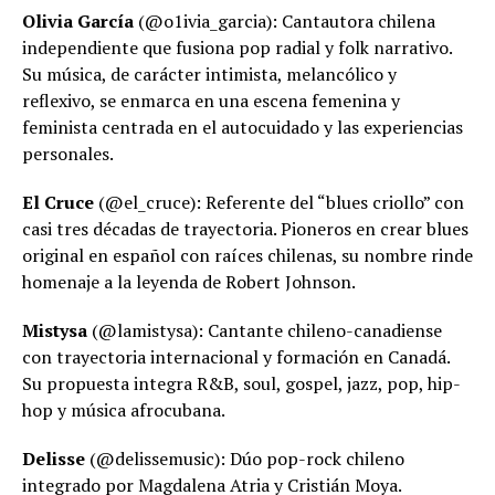
Olivia García
(@o1ivia_garcia): Cantautora chilena
independiente que fusiona pop radial y folk narrativo.
Su música, de carácter intimista, melancólico y
reflexivo, se enmarca en una escena femenina y
feminista centrada en el autocuidado y las experiencias
personales.
El Cruce
(@el_cruce): Referente del “blues criollo” con
casi tres décadas de trayectoria. Pioneros en crear blues
original en español con raíces chilenas, su nombre rinde
homenaje a la leyenda de Robert Johnson.
Mistysa
(@lamistysa): Cantante chileno-canadiense
con trayectoria internacional y formación en Canadá.
Su propuesta integra R&B, soul, gospel, jazz, pop, hip-
hop y música afrocubana.
Delisse
(@delissemusic): Dúo pop-rock chileno
integrado por Magdalena Atria y Cristián Moya.