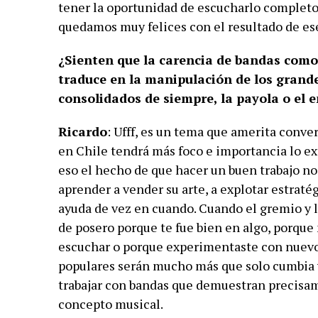
tener la oportunidad de escucharlo completo
quedamos muy felices con el resultado de ese
¿Sienten que la carencia de bandas como
traduce en la manipulación de los grande
consolidados de siempre, la payola o el 
Ricardo
: Ufff, es un tema que amerita conver
en Chile tendrá más foco e importancia lo ex
eso el hecho de que hacer un buen trabajo no
aprender a vender su arte, a explotar estraté
ayuda de vez en cuando. Cuando el gremio y l
de posero porque te fue bien en algo, porque
escuchar o porque experimentaste con nuevos
populares serán mucho más que solo cumbia 
trabajar con bandas que demuestran precisam
concepto musical.