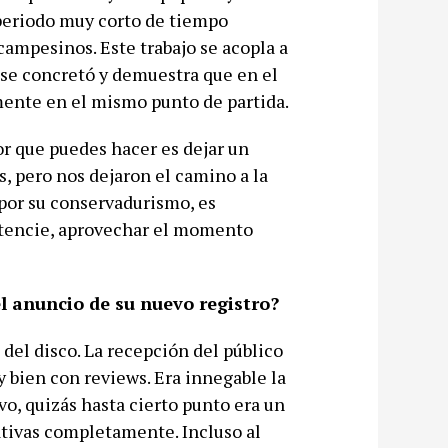
periodo muy corto de tiempo
campesinos. Este trabajo se acopla a
se concretó y demuestra que en el
mente en el mismo punto de partida.
r que puedes hacer es dejar un
, pero nos dejaron el camino a la
por su conservadurismo, es
otencie, aprovechar el momento
 anuncio de su nuevo registro?
del disco. La recepción del público
 bien con reviews. Era innegable la
o, quizás hasta cierto punto era un
ativas completamente. Incluso al