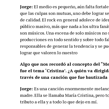
Jorge:
El medio es pequeño, aún falta fortal
que las culpas son mutuas, uno debe lograr se
de calidad. El rock en general adolece de ide
público masivo, más que nada a los ultra fan
son músicos. Una escena de solo músicos no s
producciones en todo sentido y sobre todo f
responsables de generar la tendencia y se p
lograr que valoren lo nuestro
Algo que nos recordó al concepto del “Me
fue el tema ‘Cristina’. ¿A quién va dirig
través de una canción que fue bautizada
Jorge:
Es una canción enormemente melancól
madre. Ella se llamaba María Cristina, pero t
tributo a ella y a todo lo que dejo en mí.