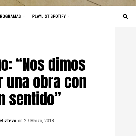
PROGRAMAS
PLAYLIST SPOTIFY
igo: “Nos dimos
r una obra con
n sentido”
elizfevo
on
29 Marzo, 2018