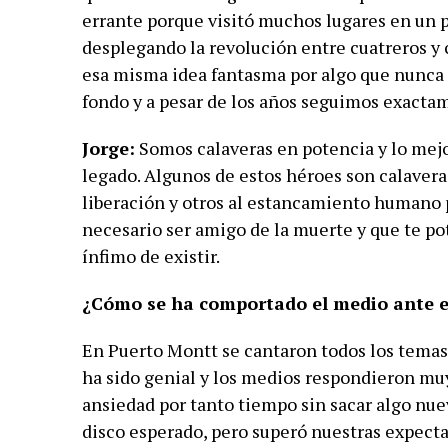
errante porque visitó muchos lugares en un 
desplegando la revolución entre cuatreros y 
esa misma idea fantasma por algo que nunca 
fondo y a pesar de los años seguimos exacta
Jorge:
Somos calaveras en potencia y lo mejo
legado. Algunos de estos héroes son calaveras
liberación y otros al estancamiento humano 
necesario ser amigo de la muerte y que te p
ínfimo de existir.
¿Cómo se ha comportado el medio ante el
En Puerto Montt se cantaron todos los temas 
ha sido genial y los medios respondieron muy
ansiedad por tanto tiempo sin sacar algo nuev
disco esperado, pero superó nuestras expect