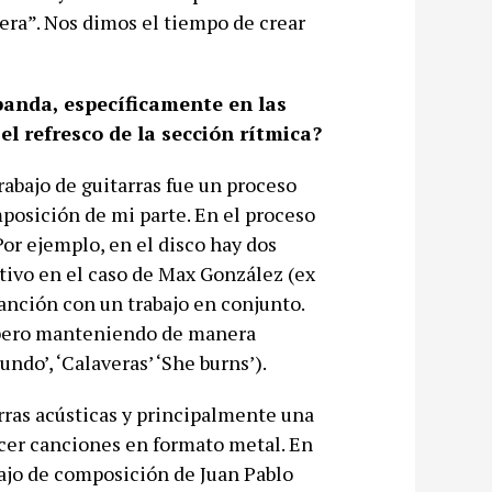
era”. Nos dimos el tiempo de crear
banda, específicamente en las
l refresco de la sección rítmica?
rabajo de guitarras fue un proceso
posición de mi parte. En el proceso
Por ejemplo, en el disco hay dos
ivo en el caso de Max González (ex
canción con un trabajo en conjunto.
 pero manteniendo de manera
ndo’, ‘Calaveras’ ‘She burns’).
arras acústicas y principalmente una
cer canciones en formato metal. En
abajo de composición de Juan Pablo