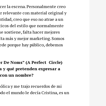
ecer la escena. Personalmente creo
r relevante con material original y
ntidad, creo que eso no atrae a un
áticos del estilo que normalmente
e sostiene, falta hacer mejores
alta más y mejor marketing. Somos
uede porque hay público, debemos
r De Noms” (A Perfect Circle)
ida y qué pretenden expresar a
 con un nombre?
ica y me trajo recuerdos de mi
odo el mundo le decía Cristina, es un