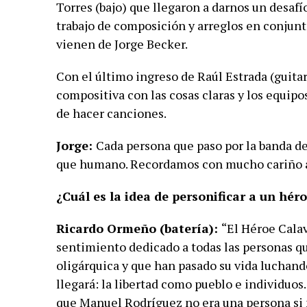
Torres (bajo) que llegaron a darnos un desaf
trabajo de composición y arreglos en conjunt
vienen de Jorge Becker.
Con el último ingreso de Raúl Estrada (guita
compositiva con las cosas claras y los equipo
de hacer canciones.
Jorge:
Cada persona que paso por la banda de
que humano. Recordamos con mucho cariño a 
¿Cuál es la idea de personificar a un hér
Ricardo Ormeño (batería):
“El Héroe Calav
sentimiento dedicado a todas las personas qu
oligárquica y que han pasado su vida luchand
llegará: la libertad como pueblo e individuo
que Manuel Rodríguez no era una persona si 