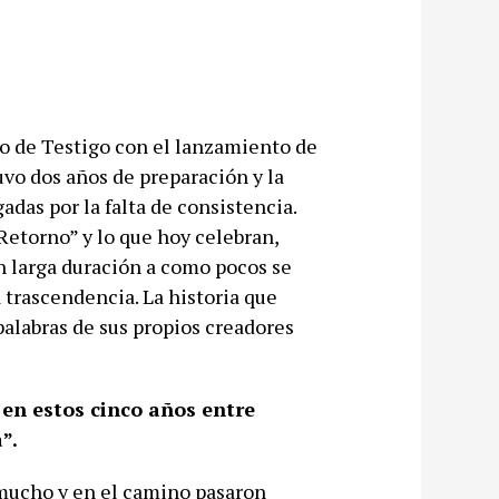
ico de Testigo con el lanzamiento de
vo dos años de preparación y la
as por la falta de consistencia.
Retorno” y lo que hoy celebran,
n larga duración a como pocos se
a trascendencia. La historia que
palabras de sus propios creadores
en estos cinco años entre
”.
mucho y en el camino pasaron