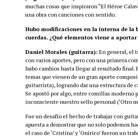
muchas cosas que inspiraron “El Héroe Calav
una obra con canciones con sentido.
Hubo modificaciones en la interna de la 
cuerdas.
¿Qué elementos viene a aportar e
Daniel Morales (guitarra):
En general, el t
con varios aportes, pero con una primera com
hubo cambios hasta llegar al resultado final. 
temas que vienen de un gran aporte composit
guitarrista), logrando dar una estructura de 
Se apostó por algo, entre comillas moderno
inconsciente nuestro sello personal (‘Otro mu
Fue un desafío el hecho de trabajar con guit
apuesta a demostrar que no solo podemos ha
el caso de ‘Cristina’ y ‘Onírico’ fueron un tr