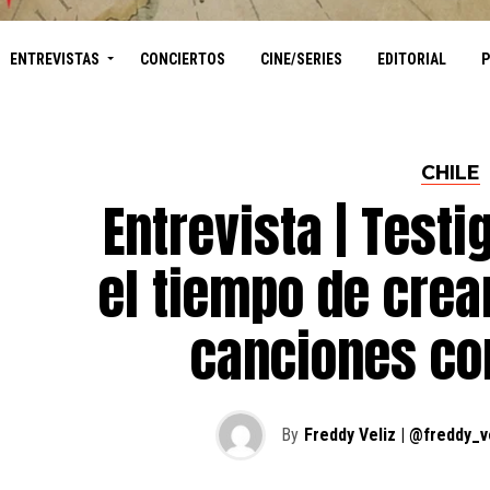
ENTREVISTAS
CONCIERTOS
CINE/SERIES
EDITORIAL
CHILE
Entrevista | Test
el tiempo de crea
canciones co
By
Freddy Veliz | @freddy_v