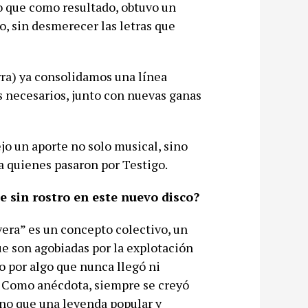
ío que como resultado, obtuvo un
o, sin desmerecer las letras que
rra) ya consolidamos una línea
s necesarios, junto con nuevas ganas
jo un aporte no solo musical, sino
quienes pasaron por Testigo.
oe sin rostro en este nuevo disco?
era” es un concepto colectivo, un
e son agobiadas por la explotación
o por algo que nunca llegó ni
s. Como anécdota, siempre se creyó
no que una leyenda popular y