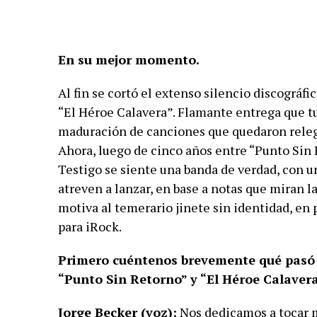
En su mejor momento.
Al fin se cortó el extenso silencio discográf
“El Héroe Calavera”. Flamante entrega que tu
maduración de canciones que quedaron relegad
Ahora, luego de cinco años entre “Punto Sin 
Testigo se siente una banda de verdad, con u
atreven a lanzar, en base a notas que miran l
motiva al temerario jinete sin identidad, en 
para iRock.
Primero cuéntenos brevemente qué pasó 
“Punto Sin Retorno” y “El Héroe Calavera
Jorge Becker (voz):
Nos dedicamos a tocar 