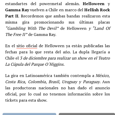
estandartes del powermetal alemán.
Helloween
y
Gamma Ray
vuelven a Chile en marco del
Hellish Rock
Part II
. Recordemos que ambas bandas realizaron esta
misma gira promocionando sus últimas placas
“Gambling With The Devil”
de Helloween
y “Land Of
The Free II”
de Gamma Ray.
En el
sitio oficial
de Helloween ya están publicadas las
fechas para lo que resta del año. La dupla llegaría a
Chile el
3 de diciembre para realizar un show en el Teatro
La Cúpula del Parque O´Higgins.
La gira en Latinoamérica también contempla a
México,
Costa Rica, Colombia, Brasil, Uruguay y Paraguay
. Aun
las productoras nacionales no han dado el anuncio
oficial, por lo cual no tenemos información sobre los
tickets para esta show.