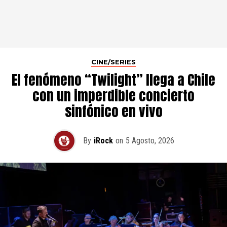
CINE/SERIES
El fenómeno “Twilight” llega a Chile
con un imperdible concierto
sinfónico en vivo
By
iRock
on
5 Agosto, 2026