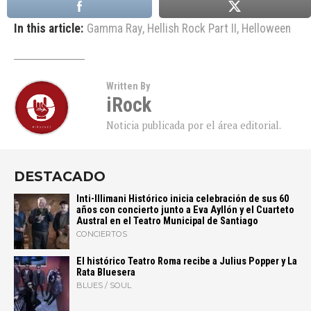
In this article:
Gamma Ray
,
Hellish Rock Part II
,
Helloween
Written By
iRock
Noticia publicada por el área editorial.
DESTACADO
Inti-Illimani Histórico inicia celebración de sus 60
años con concierto junto a Eva Ayllón y el Cuarteto
Austral en el Teatro Municipal de Santiago
CONCIERTOS
El histórico Teatro Roma recibe a Julius Popper y La
Rata Bluesera
BLUES / SOUL