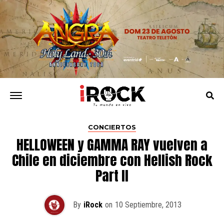
CONCIERTOS
HELLOWEEN y GAMMA RAY vuelven a
Chile en diciembre con Hellish Rock
Part II
By
iRock
on
10 Septiembre, 2013