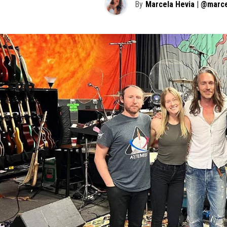
By
Marcela Hevia | @marc