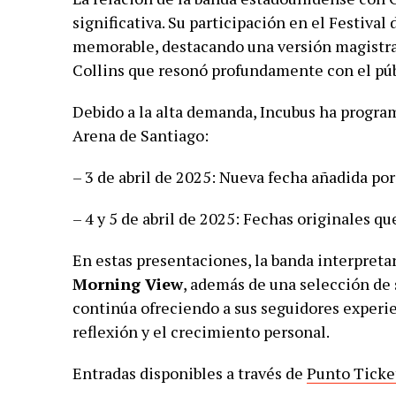
significativa. Su participación en el Festival
memorable, destacando una versión magistral
Collins que resonó profundamente con el púb
Debido a la alta demanda, Incubus ha program
Arena de Santiago:
– 3 de abril de 2025: Nueva fecha añadida po
– 4 y 5 de abril de 2025: Fechas originales q
En estas presentaciones, la banda interpret
Morning View
, además de una selección de 
continúa ofreciendo a sus seguidores experie
reflexión y el crecimiento personal.
Entradas disponibles a través de
Punto Ticke