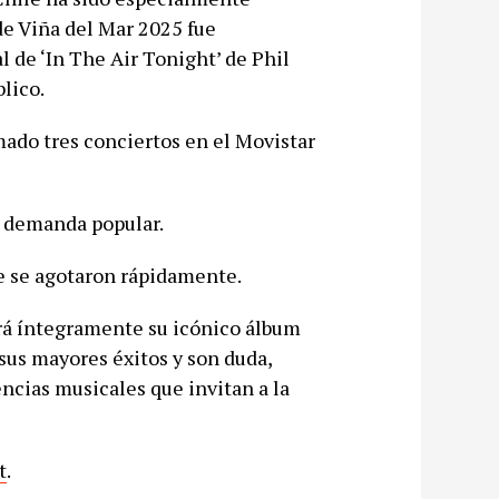
 de Viña del Mar 2025 fue
 de ‘In The Air Tonight’ de Phil
lico.
ado tres conciertos en el Movistar
r demanda popular.
ue se agotaron rápidamente.
ará íntegramente su icónico álbum
sus mayores éxitos y son duda,
ncias musicales que invitan a la
t
.