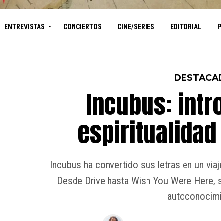
ENTREVISTAS
CONCIERTOS
CINE/SERIES
EDITORIAL
DESTACA
Incubus: intr
espiritualidad
Incubus ha convertido sus letras en un viaje
Desde Drive hasta Wish You Were Here, su 
autoconocimi