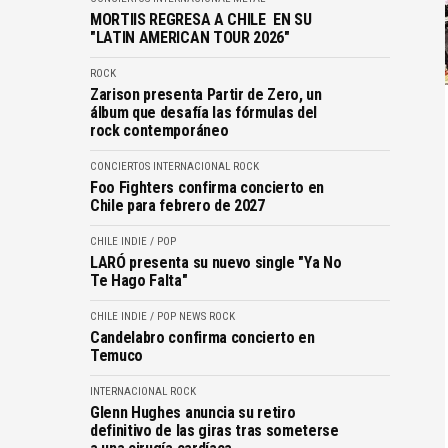
MORTIIS REGRESA A CHILE EN SU
"LATIN AMERICAN TOUR 2026"
ROCK
Zarison presenta Partir de Zero, un
álbum que desafía las fórmulas del
rock contemporáneo
CONCIERTOS
INTERNACIONAL
ROCK
Foo Fighters confirma concierto en
Chile para febrero de 2027
CHILE
INDIE / POP
LARÓ presenta su nuevo single "Ya No
Te Hago Falta"
CHILE
INDIE / POP
NEWS
ROCK
Candelabro confirma concierto en
Temuco
INTERNACIONAL
ROCK
Glenn Hughes anuncia su retiro
definitivo de las giras tras someterse