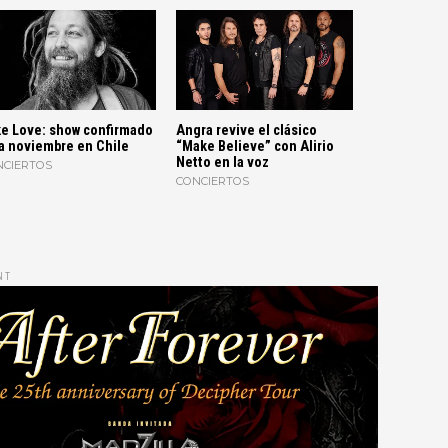
e Love: show confirmado
Angra revive el clásico
a noviembre en Chile
“Make Believe” con Alirio
Netto en la voz
NCIERTOS
CONCIERTOS
NT