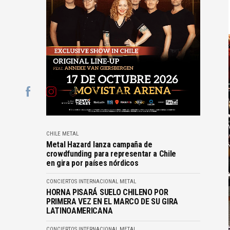
CHILE
METAL
Metal Hazard lanza campaña de
crowdfunding para representar a Chile
en gira por países nórdicos
CONCIERTOS
INTERNACIONAL
METAL
HORNA PISARÁ SUELO CHILENO POR
PRIMERA VEZ EN EL MARCO DE SU GIRA
LATINOAMERICANA
CONCIERTOS
INTERNACIONAL
METAL