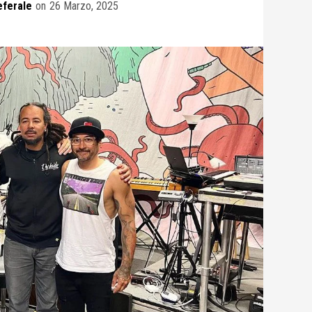
eferale
on
26 Marzo, 2025