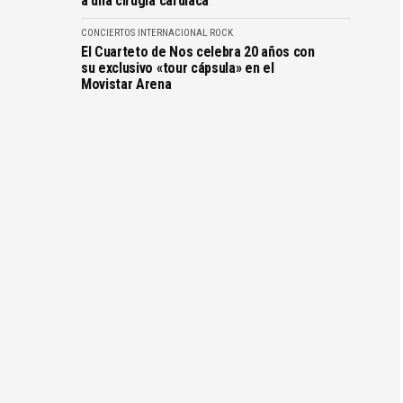
a una cirugía cardíaca
CONCIERTOS
INTERNACIONAL
ROCK
El Cuarteto de Nos celebra 20 años con
su exclusivo «tour cápsula» en el
Movistar Arena