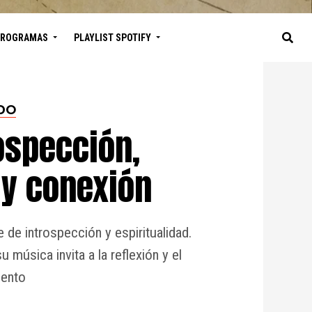
PROGRAMAS
PLAYLIST SPOTIFY
DO
ospección,
 y conexión
 de introspección y espiritualidad.
música invita a la reflexión y el
ento