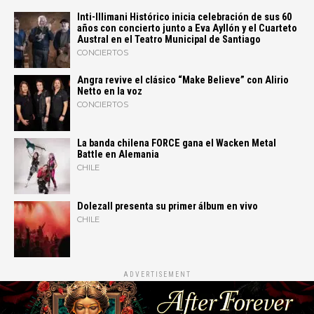
Inti-Illimani Histórico inicia celebración de sus 60
años con concierto junto a Eva Ayllón y el Cuarteto
Austral en el Teatro Municipal de Santiago
CONCIERTOS
Angra revive el clásico “Make Believe” con Alirio
Netto en la voz
CONCIERTOS
La banda chilena FORCE gana el Wacken Metal
Battle en Alemania
CHILE
Dolezall presenta su primer álbum en vivo
CHILE
ADVERTISEMENT