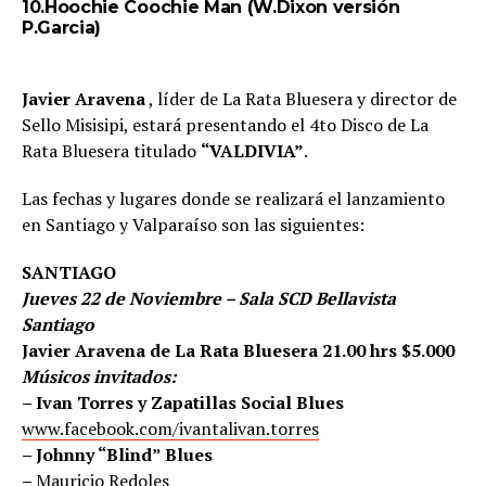
10.Hoochie Coochie Man (W.Dixon versión
P.Garcia)
Javier Aravena
, líder de La Rata Bluesera y director de
Sello Misisipi, estará presentando el 4to Disco de La
Rata Bluesera titulado
“VALDIVIA”
.
Las fechas y lugares donde se realizará el lanzamiento
en Santiago y Valparaíso son las siguientes:
SANTIAGO
Jueves 22 de Noviembre – Sala SCD Bellavista
Santiago
Javier Aravena de La Rata Bluesera 21.00 hrs $5.000
Músicos invitados:
– Ivan Torres y Zapatillas Social Blues
www.facebook.com/ivantalivan.torres
– Johnny “Blind” Blues
–
Mauricio Redoles