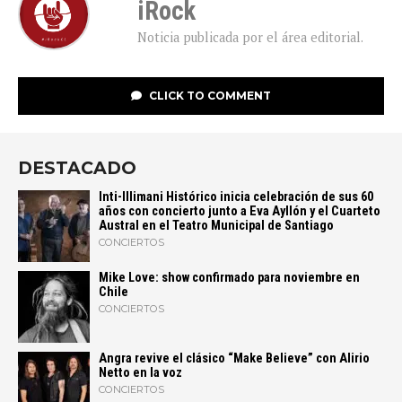
iRock
Noticia publicada por el área editorial.
CLICK TO COMMENT
DESTACADO
Inti-Illimani Histórico inicia celebración de sus 60
años con concierto junto a Eva Ayllón y el Cuarteto
Austral en el Teatro Municipal de Santiago
CONCIERTOS
Mike Love: show confirmado para noviembre en
Chile
CONCIERTOS
Angra revive el clásico “Make Believe” con Alirio
Netto en la voz
CONCIERTOS