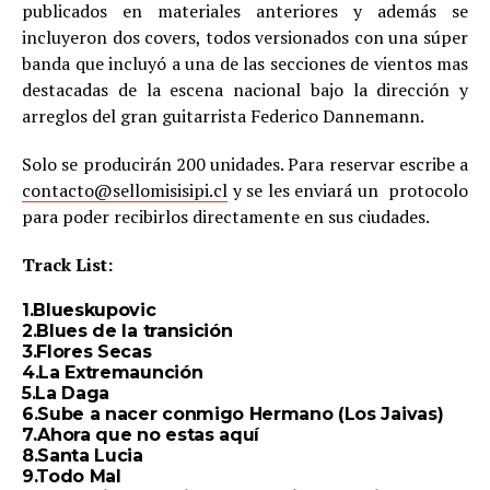
publicados en materiales anteriores y además se
incluyeron dos covers, todos versionados con una súper
banda que incluyó a una de las secciones de vientos mas
destacadas de la escena nacional bajo la dirección y
arreglos del gran guitarrista Federico Dannemann.
Solo se producirán 200 unidades. Para reservar escribe a
contacto@sellomisisipi.cl
y se les enviará un protocolo
para poder recibirlos directamente en sus ciudades.
Track List:
1.Blueskupovic
2.Blues de la transición
3.Flores Secas
4.La Extremaunción
5.La Daga
6.Sube a nacer conmigo Hermano (Los Jaivas)
7.Ahora que no estas aquí
8.Santa Lucia
9.Todo Mal