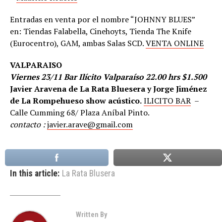
Entradas en venta por el nombre “JOHNNY BLUES”
en: Tiendas Falabella, Cinehoyts, Tienda The Knife
(Eurocentro), GAM, ambas Salas SCD.
VENTA ONLINE
VALPARAISO
Viernes 23/11 Bar Ilícito Valparaíso 22.00 hrs $1.500
Javier Aravena de La Rata Bluesera y Jorge Jiménez
de La Rompehueso show acústico.
ILICITO BAR
–
Calle Cumming 68/ Plaza Aníbal Pinto.
contacto :
javier.arave@gmail.com
In this article:
La Rata Blusera
Written By