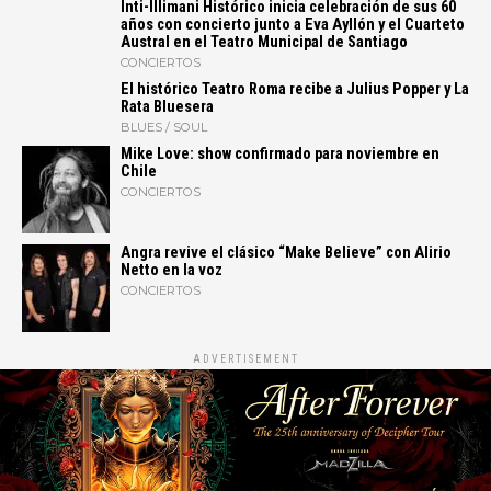
Inti-Illimani Histórico inicia celebración de sus 60
años con concierto junto a Eva Ayllón y el Cuarteto
Austral en el Teatro Municipal de Santiago
CONCIERTOS
El histórico Teatro Roma recibe a Julius Popper y La
Rata Bluesera
BLUES / SOUL
Mike Love: show confirmado para noviembre en
Chile
CONCIERTOS
Angra revive el clásico “Make Believe” con Alirio
Netto en la voz
CONCIERTOS
ADVERTISEMENT