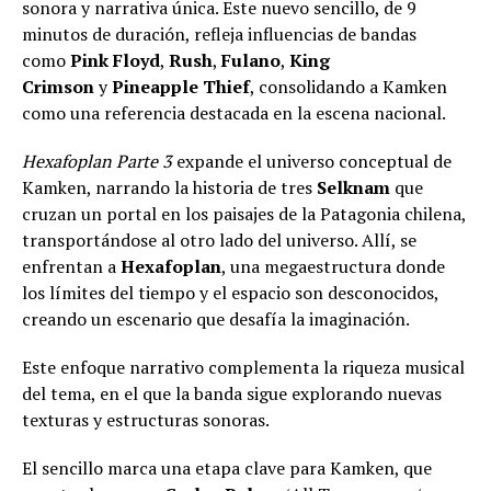
sonora y narrativa única. Este nuevo sencillo, de 9
minutos de duración, refleja influencias de bandas
como
Pink Floyd
,
Rush
,
Fulano
,
King
Crimson
y
Pineapple Thief
, consolidando a Kamken
como una referencia destacada en la escena nacional.
Hexafoplan Parte 3
expande el universo conceptual de
Kamken, narrando la historia de tres
Selknam
que
cruzan un portal en los paisajes de la Patagonia chilena,
transportándose al otro lado del universo. Allí, se
enfrentan a
Hexafoplan
, una megaestructura donde
los límites del tiempo y el espacio son desconocidos,
creando un escenario que desafía la imaginación.
Este enfoque narrativo complementa la riqueza musical
del tema, en el que la banda sigue explorando nuevas
texturas y estructuras sonoras.
El sencillo marca una etapa clave para Kamken, que