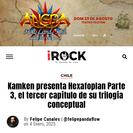
CHILE
Kamken presenta Hexafoplan Parte
3, el tercer capítulo de su trilogía
conceptual
By
Felipe Canales | @felipepandaflow
on
4 Enero, 2025