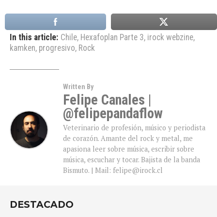
In this article:
Chile
,
Hexafoplan Parte 3
,
irock webzine
,
kamken
,
progresivo
,
Rock
Written By
Felipe Canales |
@felipepandaflow
Veterinario de profesión, músico y periodista
de corazón. Amante del rock y metal, me
apasiona leer sobre música, escribir sobre
música, escuchar y tocar. Bajista de la banda
Bismuto. | Mail: felipe@irock.cl
DESTACADO