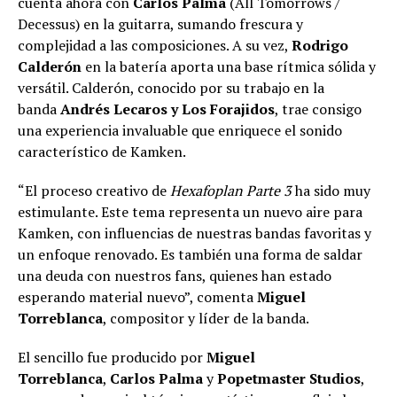
cuenta ahora con
Carlos Palma
(All Tomorrows /
Decessus) en la guitarra, sumando frescura y
complejidad a las composiciones. A su vez,
Rodrigo
Calderón
en la batería aporta una base rítmica sólida y
versátil. Calderón, conocido por su trabajo en la
banda
Andrés Lecaros y Los Forajidos
, trae consigo
una experiencia invaluable que enriquece el sonido
característico de Kamken.
“El proceso creativo de
Hexafoplan Parte 3
ha sido muy
estimulante. Este tema representa un nuevo aire para
Kamken, con influencias de nuestras bandas favoritas y
un enfoque renovado. Es también una forma de saldar
una deuda con nuestros fans, quienes han estado
esperando material nuevo”, comenta
Miguel
Torreblanca
, compositor y líder de la banda.
El sencillo fue producido por
Miguel
Torreblanca
,
Carlos Palma
y
Popetmaster Studios
,