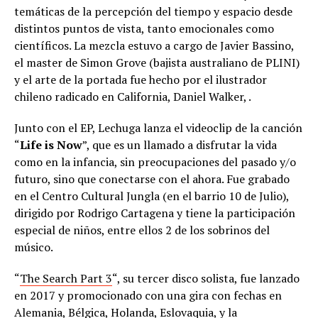
temáticas de la percepción del tiempo y espacio desde
distintos puntos de vista, tanto emocionales como
científicos. La mezcla estuvo a cargo de Javier Bassino,
el master de Simon Grove (bajista australiano de PLINI)
y el arte de la portada fue hecho por el ilustrador
chileno radicado en California, Daniel Walker, .
Junto con el EP, Lechuga lanza el videoclip de la canción
“
Life is Now
”, que es un llamado a disfrutar la vida
como en la infancia, sin preocupaciones del pasado y/o
futuro, sino que conectarse con el ahora. Fue grabado
en el Centro Cultural Jungla (en el barrio 10 de Julio),
dirigido por Rodrigo Cartagena y tiene la participación
especial de niños, entre ellos 2 de los sobrinos del
músico.
“
The Search Part 3
“, su tercer disco solista, fue lanzado
en 2017 y promocionado con una gira con fechas en
Alemania, Bélgica, Holanda, Eslovaquia, y la