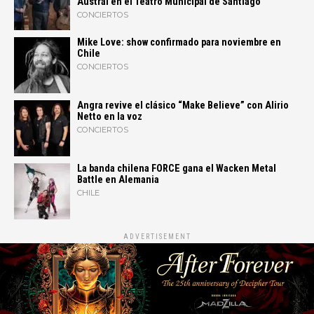
Austral en el Teatro Municipal de Santiago
CONCIERTOS
Mike Love: show confirmado para noviembre en
Chile
CONCIERTOS
Angra revive el clásico “Make Believe” con Alirio
Netto en la voz
CONCIERTOS
La banda chilena FORCE gana el Wacken Metal
Battle en Alemania
CHILE
ADVERTISEMENT