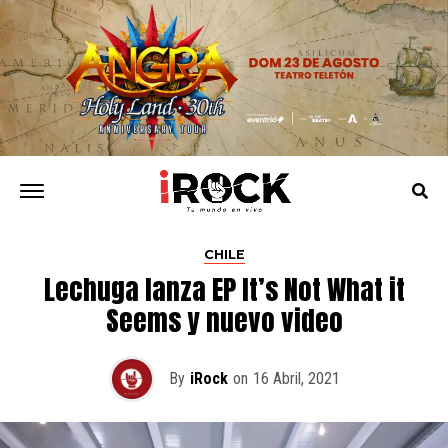
CHILE
Lechuga lanza EP It’s Not What it
Seems y nuevo video
By
iRock
on
16 Abril, 2021