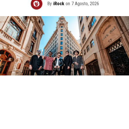
By
iRock
on
7 Agosto, 2026
Bajo la dirección artística y musical de Andrés Silva –
destacado baterista, productor y arreglador radicado en
Nashville – Country Road Sessions completa el line up