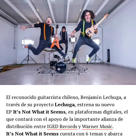
El reconocido guitarrista chileno, Benjamín Lechuga, a
través de su proyecto
Lechuga
, estrena su nuevo
EP
It’s Not What it Seems
, en plataformas digitales, el
que contará con el apoyo de la importante alianza de
distribución entre
IGED Records
y
Warner Music
.
It’s Not What it Seems
cuenta con 6 temas y abarca