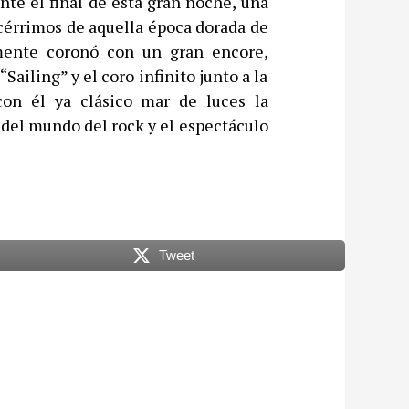
nte el final de esta gran noche, una
 acérrimos de aquella época dorada de
lmente coronó con un gran encore,
ailing” y el coro infinito junto a la
con él ya clásico mar de luces la
 del mundo del rock y el espectáculo
Tweet