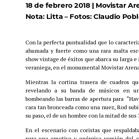
18 de febrero 2018 | Movistar Ar
Nota: Litta – Fotos: Claudio Pob
Con la perfecta puntualidad que lo caracteri
ahumada y fuerte como una rara malta esco
show vintage de éxitos que abarca su larga e
veraniega, en el monumental Movistar Arena
Mientras la cortina trasera de cuadros qu
revelando a su banda de músicos en un
bombeando las barras de apertura para “Hav
cara tan bronceada como una nuez, Rod subió
su paso, el de un hombre con la mitad de sus 
En el escenario con coristas que respalda
para una emotiva y enérgica versión del 