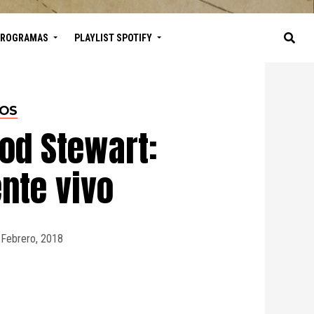
PROGRAMAS
PLAYLIST SPOTIFY
TOS
Rod Stewart:
nte vivo
 Febrero, 2018