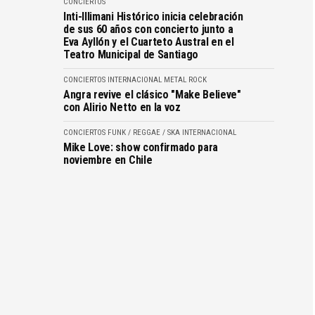
CONCIERTOS
Inti-Illimani Histórico inicia celebración
de sus 60 años con concierto junto a
Eva Ayllón y el Cuarteto Austral en el
Teatro Municipal de Santiago
CONCIERTOS
INTERNACIONAL
METAL
ROCK
Angra revive el clásico "Make Believe"
con Alirio Netto en la voz
CONCIERTOS
FUNK / REGGAE / SKA
INTERNACIONAL
Mike Love: show confirmado para
noviembre en Chile