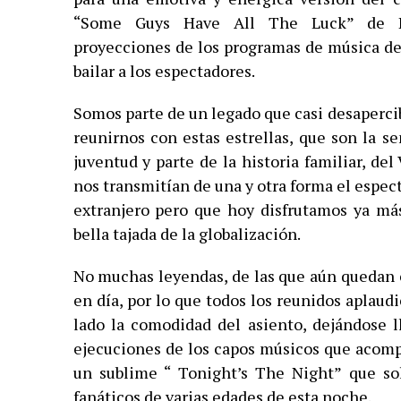
“Some Guys Have All The Luck” de Pe
proyecciones de los programas de música de 
bailar a los espectadores.
Somos parte de un legado que casi desaperci
reunirnos con estas estrellas, que son la s
juventud y parte de la historia familiar, d
nos transmitían de una y otra forma el espec
extranjero pero que hoy disfrutamos ya más
bella tajada de la globalización.
No muchas leyendas, de las que aún quedan c
en día, por lo que todos los reunidos aplaud
lado la comodidad del asiento, dejándose ll
ejecuciones de los capos músicos que acomp
un sublime “ Tonight’s The Night” que sol
fanáticos de varias edades de esta noche.