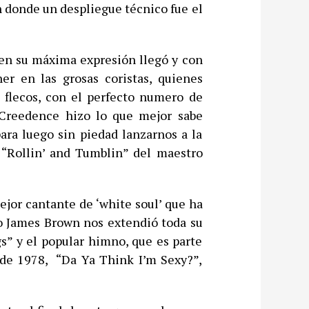
n donde un despliegue técnico fue el
 en su máxima expresión llegó y con
r en las grosas coristas, quienes
e flecos, con el perfecto numero de
 Creedence hizo lo que mejor sabe
ara luego sin piedad lanzarnos a la
 “Rollin’ and Tumblin” del maestro
ejor cantante de ‘white soul’ que ha
o James Brown nos extendió toda su
s” y el popular himno, que es parte
de 1978, “Da Ya Think I’m Sexy?”,