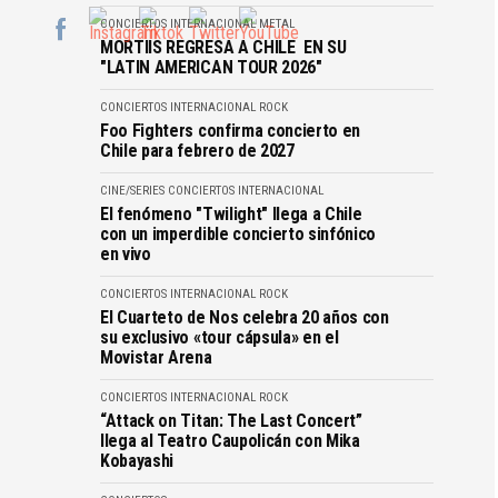
CONCIERTOS
INTERNACIONAL
METAL
MORTIIS REGRESA A CHILE EN SU
"LATIN AMERICAN TOUR 2026"
CONCIERTOS
INTERNACIONAL
ROCK
Foo Fighters confirma concierto en
Chile para febrero de 2027
CINE/SERIES
CONCIERTOS
INTERNACIONAL
El fenómeno "Twilight" llega a Chile
con un imperdible concierto sinfónico
en vivo
CONCIERTOS
INTERNACIONAL
ROCK
El Cuarteto de Nos celebra 20 años con
su exclusivo «tour cápsula» en el
Movistar Arena
CONCIERTOS
INTERNACIONAL
ROCK
“Attack on Titan: The Last Concert”
llega al Teatro Caupolicán con Mika
Kobayashi