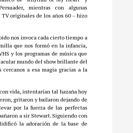
rsuader, mientras con algunas
TV originales de los años 60 – hizo
bido nos invoca cada cierto tiempo a
emilla que nos formó en la infancia,
el VHS y los programas de música que
tacular mundo del show brillante del
 cercanos a esa magia gracias a la
on vida, intentarían tal hazaña hoy
ieron, gritaron y bailaron dejando de
evar por la fuerza de las perfectas
añaron a sir Stewart. Siguiendo con
idificó la adoración de la base de