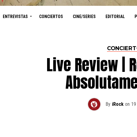
ENTREVISTAS
CONCIERTOS
CINE/SERIES
EDITORIAL
CONCIER
Live Review | 
Absolutame
By
iRock
on
19