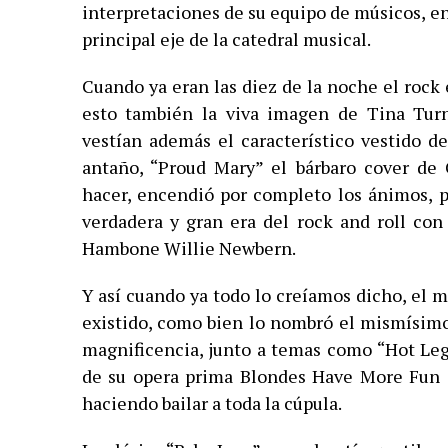
interpretaciones de su equipo de músicos, e
principal eje de la catedral musical.
Cuando ya eran las diez de la noche el rock
esto también la viva imagen de Tina Turne
vestían además el característico vestido d
antaño, “Proud Mary” el bárbaro cover de
hacer, encendió por completo los ánimos, p
verdadera y gran era del rock and roll con
Hambone Willie Newbern.
Y así cuando ya todo lo creíamos dicho, el m
existido, como bien lo nombró el mismísim
magnificencia, junto a temas como “Hot Leg
de su opera prima Blondes Have More Fun 
haciendo bailar a toda la cúpula.