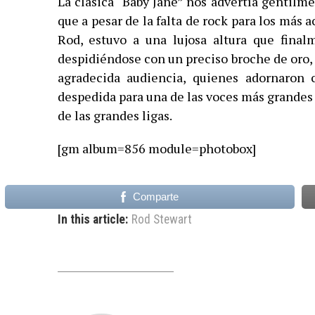
La clásica “Baby Jane” nos advertía gentilme
que a pesar de la falta de rock para los más
Rod, estuvo a una lujosa altura que fina
despidiéndose con un preciso broche de oro, “S
agradecida audiencia, quienes adornaron 
despedida para una de las voces más grandes
de las grandes ligas.
[gm album=856 module=photobox]
Comparte
In this article:
Rod Stewart