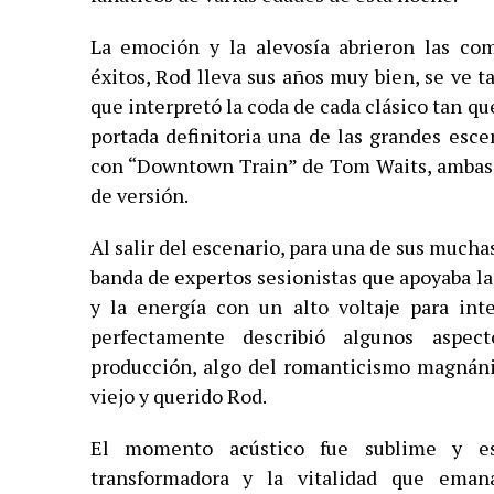
La emoción y la alevosía abrieron las com
éxitos, Rod lleva sus años muy bien, se ve
que interpretó la coda de cada clásico tan qu
portada definitoria una de las grandes esce
con “Downtown Train” de Tom Waits, ambas 
de versión.
Al salir del escenario, para una de sus much
banda de expertos sesionistas que apoyaba l
y la energía con un alto voltaje para int
perfectamente describió algunos aspec
producción, algo del romanticismo magnáni
viejo y querido Rod.
El momento acústico fue sublime y es
transformadora y la vitalidad que ema