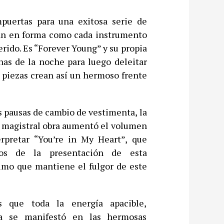
puertas para una exitosa serie de
 tan en forma como cada instrumento
erido. Es “Forever Young” y su propia
nas de la noche para luego deleitar
piezas crean así un hermoso frente
as pausas de cambio de vestimenta, la
a magistral obra aumentó el volumen
erpretar “You’re in My Heart”, que
tos de la presentación de esta
mo que mantiene el fulgor de este
 que toda la energía apacible,
na se manifestó en las hermosas