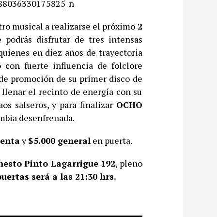
ro musical a realizarse el próximo
2
 podrás disfrutar de tres intensas
 quienes en diez años de trayectoria
 con fuerte influencia de folclore
 de promoción de su primer disco de
 llenar el recinto de energía con su
os salseros, y para finalizar
OCHO
mbia desenfrenada.
venta
y
$5.000 general
en puerta.
nesto Pinto Lagarrigue 192
, pleno
uertas será a las 21:30 hrs.