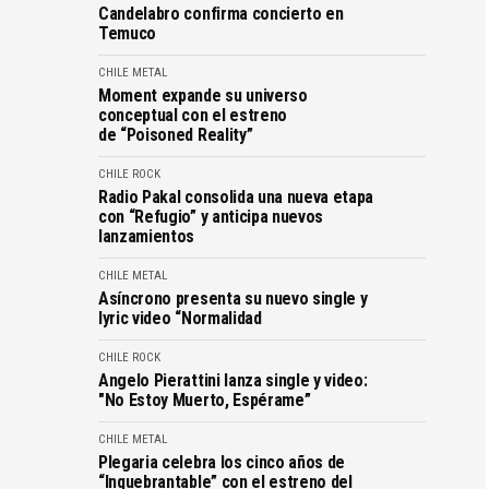
Candelabro confirma concierto en
Temuco
CHILE
METAL
Moment expande su universo
conceptual con el estreno
de “Poisoned Reality”
CHILE
ROCK
Radio Pakal consolida una nueva etapa
con “Refugio” y anticipa nuevos
lanzamientos
CHILE
METAL
Asíncrono presenta su nuevo single y
lyric video “Normalidad
CHILE
ROCK
Angelo Pierattini lanza single y video:
"No Estoy Muerto, Espérame”
CHILE
METAL
Plegaria celebra los cinco años de
“Inquebrantable” con el estreno del