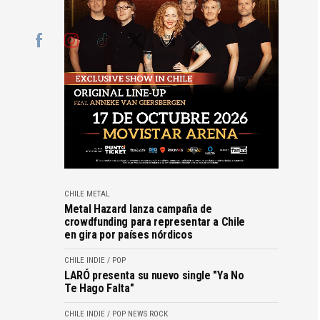
CHILE
METAL
Metal Hazard lanza campaña de
crowdfunding para representar a Chile
en gira por países nórdicos
CHILE
INDIE / POP
LARÓ presenta su nuevo single "Ya No
Te Hago Falta"
CHILE
INDIE / POP
NEWS
ROCK