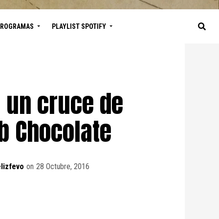
PROGRAMAS
PLAYLIST SPOTIFY
 un cruce de
b Chocolate
lizfevo
on
28 Octubre, 2016