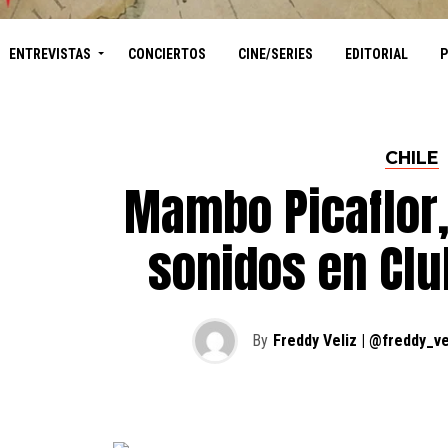
ENTREVISTAS
CONCIERTOS
CINE/SERIES
EDITORIAL
CHILE
Mambo Picaflor,
sonidos en Clu
By
Freddy Veliz | @freddy_ve