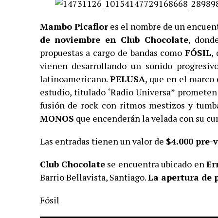
Mambo Picaflor
es el nombre de un encuent
de noviembre en Club Chocolate
, donde
propuestas a cargo de bandas como
FÓSIL
,
vienen desarrollando un sonido progresivo
latinoamericano.
PELUSA
, que en el marco
estudio, titulado ‘Radio Universa” prometen
fusión de rock con ritmos mestizos y tumba
MONOS
que encenderán la velada con su cu
Las entradas tienen un valor de
$4.000 pre-
Club Chocolate
se encuentra ubicado en
Er
Barrio Bellavista, Santiago.
La apertura de p
Fósil