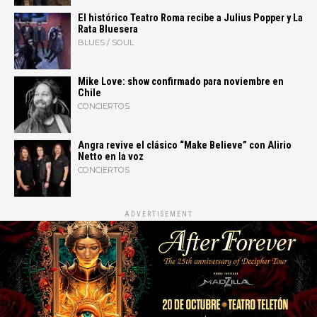
El histórico Teatro Roma recibe a Julius Popper y La
Rata Bluesera
BLUES / SOUL
Mike Love: show confirmado para noviembre en
Chile
CONCIERTOS
Angra revive el clásico “Make Believe” con Alirio
Netto en la voz
CONCIERTOS
ADVERTISEMENT