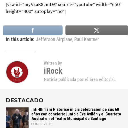
[vsw id=”myVzaR8cmDA” source=”youtube” width=”650″
height=”400″ autoplay=”no”]
In this article:
Jefferson Airplane
,
Paul Kantner
Written By
iRock
Noticia publicada por el área editorial.
DESTACADO
Inti-Illimani Histórico inicia celebración de sus 60
años con concierto junto a Eva Ayllón y el Cuarteto
Austral en el Teatro Municipal de Santiago
CONCIERTOS