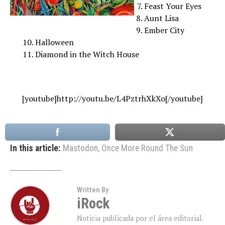
Feast Your Eyes
Aunt Lisa
Ember City
Halloween
Diamond in the Witch House
[youtube]http://youtu.be/L4PztrhXkXo[/youtube]
In this article:
Mastodon
,
Once More Round The Sun
Written By
iRock
Noticia publicada por el área editorial.