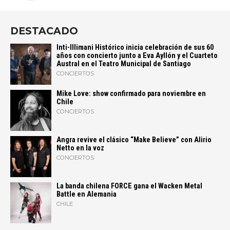
DESTACADO
Inti-Illimani Histórico inicia celebración de sus 60
años con concierto junto a Eva Ayllón y el Cuarteto
Austral en el Teatro Municipal de Santiago
CONCIERTOS
Mike Love: show confirmado para noviembre en
Chile
CONCIERTOS
Angra revive el clásico “Make Believe” con Alirio
Netto en la voz
CONCIERTOS
La banda chilena FORCE gana el Wacken Metal
Battle en Alemania
CHILE