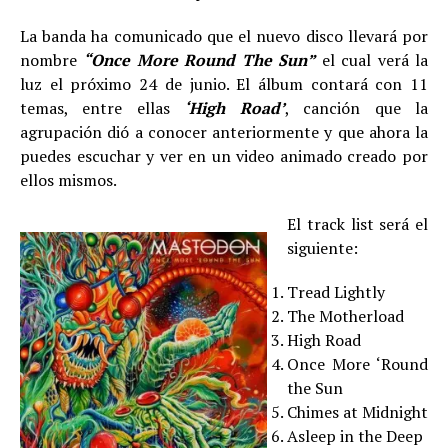
La banda ha comunicado que el nuevo disco llevará por
nombre
“Once More Round The Sun”
el cual verá la
luz el próximo 24 de junio. El álbum contará con 11
temas, entre ellas
‘High Road’
, canción que la
agrupación dió a conocer anteriormente y que ahora la
puedes escuchar y ver en un video animado creado por
ellos mismos.
El track list será el
siguiente:
Tread Lightly
The Motherload
High Road
Once More ‘Round
the Sun
Chimes at Midnight
Asleep in the Deep