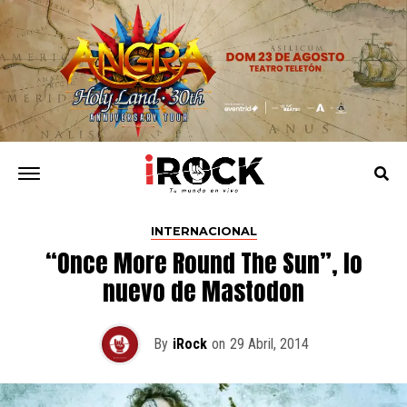
INTERNACIONAL
“Once More Round The Sun”, lo
nuevo de Mastodon
By
iRock
on
29 Abril, 2014