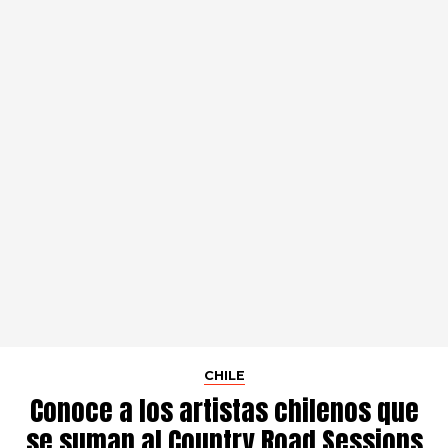
CHILE
Conoce a los artistas chilenos que
se suman al Country Road Sessions