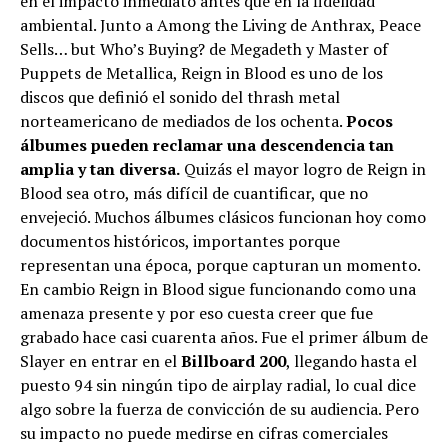
en el impacto inmediato antes que en la fidelidad
ambiental. Junto a Among the Living de Anthrax, Peace
Sells… but Who’s Buying? de Megadeth y Master of
Puppets de Metallica, Reign in Blood es uno de los
discos que definió el sonido del thrash metal
norteamericano de mediados de los ochenta.
Pocos
álbumes pueden reclamar una descendencia tan
amplia y tan diversa.
Quizás el mayor logro de Reign in
Blood sea otro, más difícil de cuantificar, que no
envejeció. Muchos álbumes clásicos funcionan hoy como
documentos históricos, importantes porque
representan una época, porque capturan un momento.
En cambio Reign in Blood sigue funcionando como una
amenaza presente y por eso cuesta creer que fue
grabado hace casi cuarenta años. Fue el primer álbum de
Slayer en entrar en el
Billboard 200
, llegando hasta el
puesto 94 sin ningún tipo de airplay radial, lo cual dice
algo sobre la fuerza de convicción de su audiencia. Pero
su impacto no puede medirse en cifras comerciales