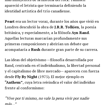
apareció el letrista que terminaría definiendo la
identidad artística del trío canadiense.
Peart
era un lector voraz, durante los años que vivió en
Londres descubrió la obra de
J.R.R. Tolkien
, la poesía
británica, y especialmente, a la filósofa
Ayn Rand
.
Aquellas lecturas marcarían profundamente sus
primeras composiciones y abrirían un debate que
acompañaría a
Rush
durante gran parte de su carrera.
Las ideas del objetivismo —filosofía desarrollada por
Rand, centrada en el individualismo, la libertad personal
y el capitalismo de libre mercado— aparecen con fuerza
desde
Fly By Night
(1975). El mejor ejemplo es
“Anthem”
, cuya letra reivindica el valor del individuo
frente al conformismo:
“Vive por ti mismo, no vale la pena vivir por nadie
más…”