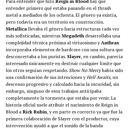
Para entender qué hizo
Reign in Blood
hay que
entender primero qué estaba pasando en el thrash
metal a mediados de los ochenta. El género ya existía,
pero todavía era un territorio en construcción.
Metallica
llevaba el género hacia estructuras cada vez
más sofisticadas, mientras
Megadeth
desarrollaba una
complejidad técnica próxima al virtuosismo y
Anthrax
incorporaba elementos de hardcore con una soltura que
desconcertaba a los puristas.
Slayer
, en cambio, parecía
interesado únicamente en destruir cualquier límite que
los otros seguían respetando.
Show No Mercy
había sido
una confirmación de sus intenciones y
Hell Awaits
, un
descenso progresivo y calculado hacia la oscuridad, sin
embargo, ninguno de esos trabajos anticipaba
completamente la tormenta que estaba por venir. La
historia oficial suele atribuir el nacimiento de Reign in
Blood a
Rick Rubin
, y en parte es correcto ya que fue la
primera colaboración de Slayer con el productor, cuya
intervención ayudó a que el sonido de la banda