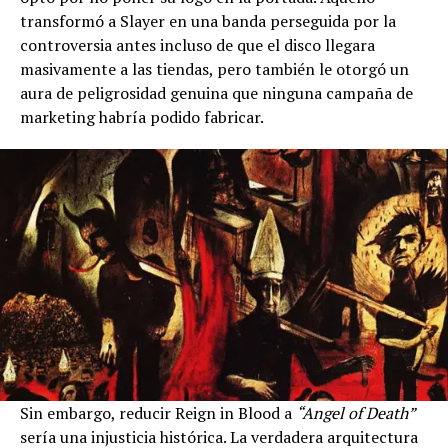
transformó a Slayer en una banda perseguida por la
controversia antes incluso de que el disco llegara
masivamente a las tiendas, pero también le otorgó un
aura de peligrosidad genuina que ninguna campaña de
marketing habría podido fabricar.
Sin embargo, reducir Reign in Blood a
“Angel of Death”
sería una injusticia histórica. La verdadera arquitectura