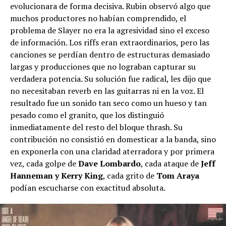
evolucionara de forma decisiva. Rubin observó algo que
muchos productores no habían comprendido, el
problema de Slayer no era la agresividad sino el exceso
de información. Los riffs eran extraordinarios, pero las
canciones se perdían dentro de estructuras demasiado
largas y producciones que no lograban capturar su
verdadera potencia. Su solución fue radical, les dijo que
no necesitaban reverb en las guitarras ni en la voz. El
resultado fue un sonido tan seco como un hueso y tan
pesado como el granito, que los distinguió
inmediatamente del resto del bloque thrash. Su
contribución no consistió en domesticar a la banda, sino
en exponerla con una claridad aterradora y por primera
vez, cada golpe de
Dave Lombardo
, cada ataque de
Jeff
Hanneman y Kerry King
, cada grito de
Tom Araya
podían escucharse con exactitud absoluta.