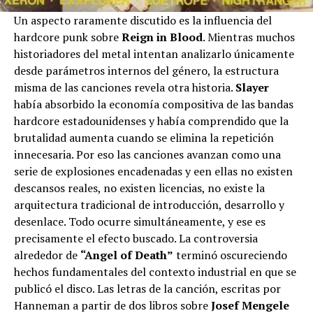
Un aspecto raramente discutido es la influencia del
hardcore punk sobre
Reign in Blood
. Mientras muchos
historiadores del metal intentan analizarlo únicamente
desde parámetros internos del género, la estructura
misma de las canciones revela otra historia.
Slayer
había absorbido la economía compositiva de las bandas
hardcore estadounidenses y había comprendido que la
brutalidad aumenta cuando se elimina la repetición
innecesaria. Por eso las canciones avanzan como una
serie de explosiones encadenadas y een ellas no existen
descansos reales, no existen licencias, no existe la
arquitectura tradicional de introducción, desarrollo y
desenlace. Todo ocurre simultáneamente, y ese es
precisamente el efecto buscado. La controversia
alrededor de
“Angel of Death”
terminó oscureciendo
hechos fundamentales del contexto industrial en que se
publicó el disco. Las letras de la canción, escritas por
Hanneman a partir de dos libros sobre
Josef Mengele