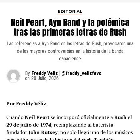
EDITORIAL
Neil Peart, Ayn Rand y la polémica
tras las primeras letras de Rush
Las referencias a Ayn Rand en las letras de Rush, provocaron una
de las mayores controversias en la historia de la banda
canadiense
By
Freddy Veliz | @freddy_velizfevo
on
28 Julio, 2026
Por Freddy Véliz
Cuando
Neil Peart
se incorporó oficialmente a
Rush
el
29 de julio de 1974
, reemplazando al baterista
fundador
John Rutsey
, no solo llegó uno de los músicos
más influyentes de la historia del rock. También