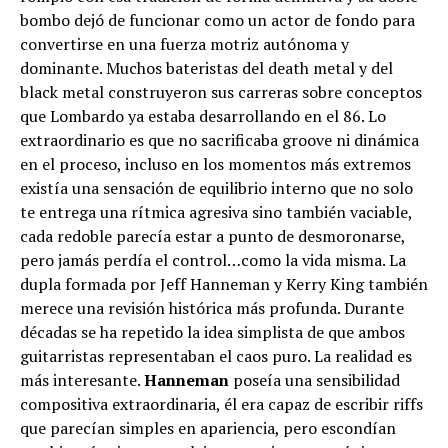
bombo dejó de funcionar como un actor de fondo para
convertirse en una fuerza motriz autónoma y
dominante. Muchos bateristas del death metal y del
black metal construyeron sus carreras sobre conceptos
que Lombardo ya estaba desarrollando en el 86. Lo
extraordinario es que no sacrificaba groove ni dinámica
en el proceso, incluso en los momentos más extremos
existía una sensación de equilibrio interno que no solo
te entrega una rítmica agresiva sino también vaciable,
cada redoble parecía estar a punto de desmoronarse,
pero jamás perdía el control…como la vida misma. La
dupla formada por Jeff Hanneman y Kerry King también
merece una revisión histórica más profunda. Durante
décadas se ha repetido la idea simplista de que ambos
guitarristas representaban el caos puro. La realidad es
más interesante.
Hanneman
poseía una sensibilidad
compositiva extraordinaria, él era capaz de escribir riffs
que parecían simples en apariencia, pero escondían