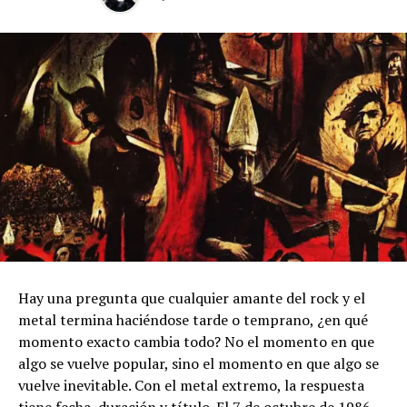
Hay una pregunta que cualquier amante del rock y el
metal termina haciéndose tarde o temprano, ¿en qué
momento exacto cambia todo? No el momento en que
algo se vuelve popular, sino el momento en que algo se
vuelve inevitable. Con el metal extremo, la respuesta
tiene fecha, duración y título. El 7 de octubre de 1986