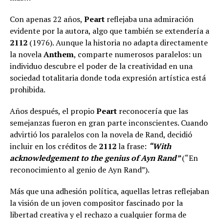
Con apenas 22 años,
Peart
reflejaba una admiración
evidente por la autora, algo que también se extendería a
2112
(1976). Aunque la historia no adapta directamente
la novela
Anthem
, comparte numerosos paralelos: un
individuo descubre el poder de la creatividad en una
sociedad totalitaria donde toda expresión artística está
prohibida.
Años después, el propio
Peart
reconocería que las
semejanzas fueron en gran parte inconscientes. Cuando
advirtió los paralelos con la novela de Rand, decidió
incluir en los créditos de
2112
la frase:
“With
acknowledgement to the genius of Ayn Rand”
(“En
reconocimiento al genio de Ayn Rand”).
Más que una adhesión política, aquellas letras reflejaban
la visión de un joven compositor fascinado por la
libertad creativa y el rechazo a cualquier forma de