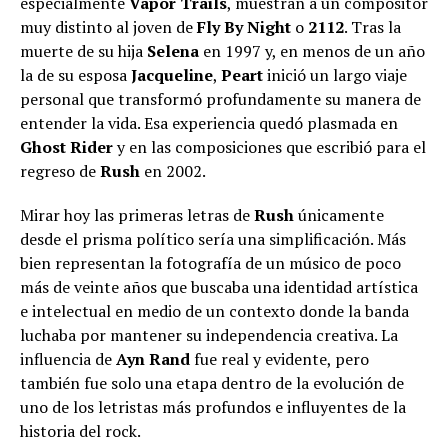
especialmente
Vapor Trails
, muestran a un compositor
muy distinto al joven de
Fly By Night
o
2112
. Tras la
muerte de su hija
Selena
en 1997 y, en menos de un año
la de su esposa
Jacqueline
,
Peart
inició un largo viaje
personal que transformó profundamente su manera de
entender la vida. Esa experiencia quedó plasmada en
Ghost Rider
y en las composiciones que escribió para el
regreso de
Rush
en 2002.
Mirar hoy las primeras letras de
Rush
únicamente
desde el prisma político sería una simplificación. Más
bien representan la fotografía de un músico de poco
más de veinte años que buscaba una identidad artística
e intelectual en medio de un contexto donde la banda
luchaba por mantener su independencia creativa. La
influencia de
Ayn Rand
fue real y evidente, pero
también fue solo una etapa dentro de la evolución de
uno de los letristas más profundos e influyentes de la
historia del rock.