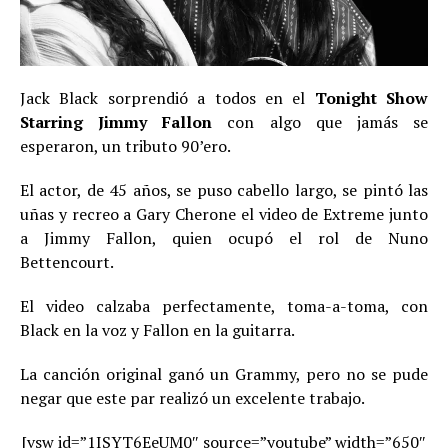
Jack Black sorprendió a todos en el
Tonight Show
Starring Jimmy Fallon
con algo que jamás se
esperaron, un tributo 90’ero.
El actor, de 45 años, se puso cabello largo, se pintó las
uñas y recreo a Gary Cherone el video de Extreme junto
a Jimmy Fallon, quien ocupó el rol de Nuno
Bettencourt.
El video calzaba perfectamente, toma-a-toma, con
Black en la voz y Fallon en la guitarra.
La canción original ganó un Grammy, pero no se pude
negar que este par realizó un excelente trabajo.
[vsw id=”1ISYT6EeUM0″ source=”youtube” width=”650″