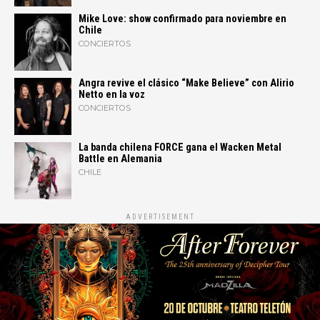
Mike Love: show confirmado para noviembre en
Chile
CONCIERTOS
Angra revive el clásico “Make Believe” con Alirio
Netto en la voz
CONCIERTOS
La banda chilena FORCE gana el Wacken Metal
Battle en Alemania
CHILE
ADVERTISEMENT