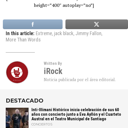
height=”400″ autoplay=”no”]
In this article:
Extreme
,
jack black
,
Jimmy Fallon
,
More Than Words
Written By
iRock
Noticia publicada por el área editorial.
DESTACADO
Inti-Illimani Histórico inicia celebración de sus 60
años con concierto junto a Eva Ayllón y el Cuarteto
Austral en el Teatro Municipal de Santiago
CONCIERTOS