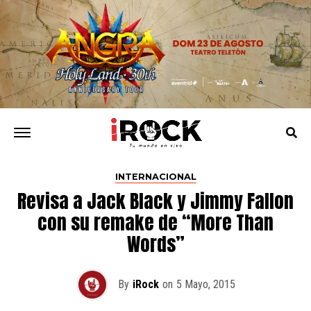
INTERNACIONAL
Revisa a Jack Black y Jimmy Fallon
con su remake de “More Than
Words”
By
iRock
on
5 Mayo, 2015