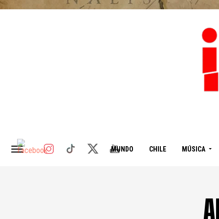
MUNDO
CHILE
MÚSICA
A