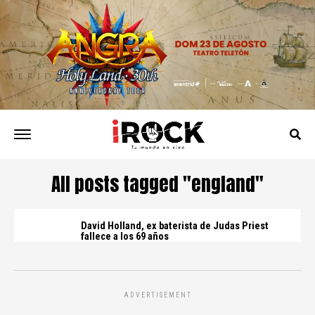
All posts tagged "england"
David Holland, ex baterista de Judas Priest
fallece a los 69 años
ADVERTISEMENT