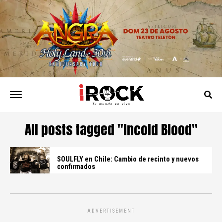
All posts tagged "Incold Blood"
SOULFLY en Chile: Cambio de recinto y nuevos
confirmados
ADVERTISEMENT