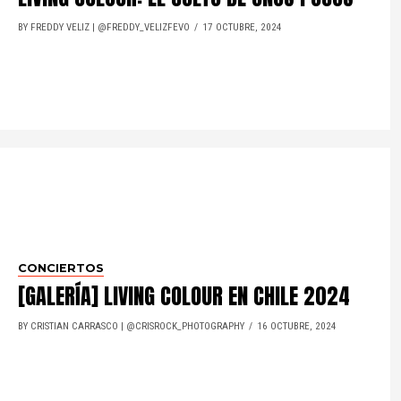
BY FREDDY VELIZ | @FREDDY_VELIZFEVO
17 OCTUBRE, 2024
CONCIERTOS
[GALERÍA] LIVING COLOUR EN CHILE 2024
BY CRISTIAN CARRASCO | @CRISROCK_PHOTOGRAPHY
16 OCTUBRE, 2024