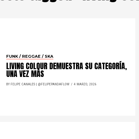
FUNK / REGGAE / SKA
LIVING COLOUR DEMUESTRA SU CATEGORÍA,
UNA VEZ MÁS
BY FELIPE CANALES | @FELIPEPANDAFLOW
4 MARZO, 2026