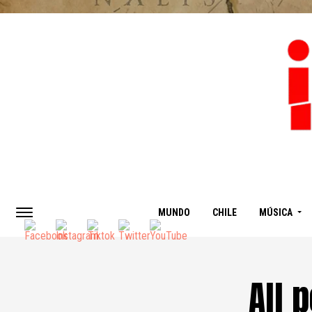
MUNDO
CHILE
MÚSICA
All 