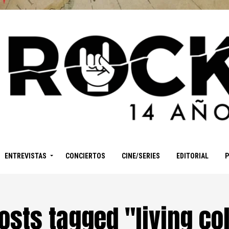
ENTREVISTAS
CONCIERTOS
CINE/SERIES
EDITORIAL
posts tagged "living co