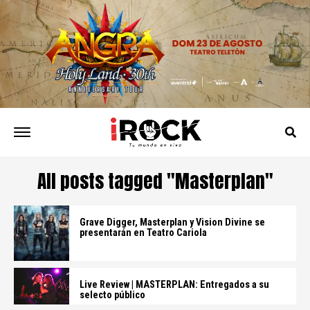
All posts tagged "Masterplan"
Grave Digger, Masterplan y Vision Divine se
presentarán en Teatro Cariola
Live Review | MASTERPLAN: Entregados a su
selecto público