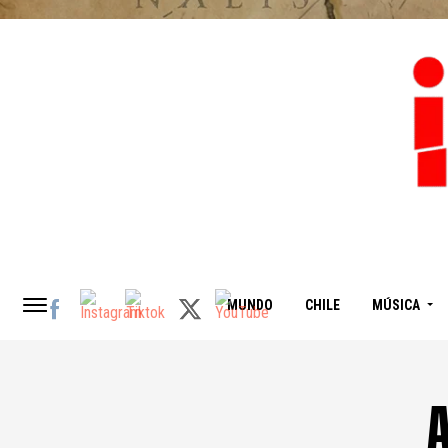
MUNDO
CHILE
MÚSICA
A