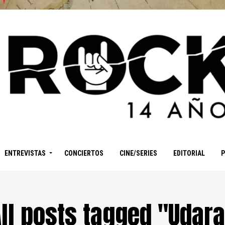
ENTREVISTAS
CONCIERTOS
CINE/SERIES
EDITORIAL
ll posts tagged "Udar