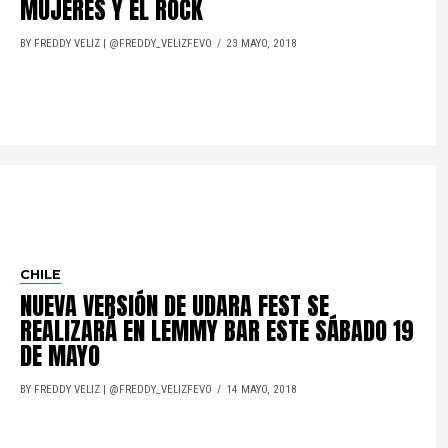
MUJERES Y EL ROCK
BY FREDDY VELIZ | @FREDDY_VELIZFEVO
23 MAYO, 2018
CHILE
NUEVA VERSIÓN DE UDARA FEST SE
REALIZARÁ EN LEMMY BAR ESTE SÁBADO 19
DE MAYO
BY FREDDY VELIZ | @FREDDY_VELIZFEVO
14 MAYO, 2018