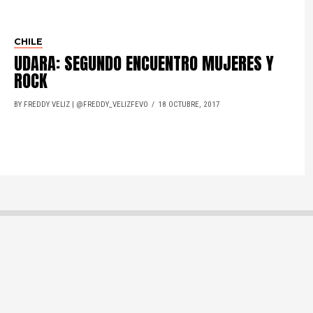
CHILE
UDARA: SEGUNDO ENCUENTRO MUJERES Y
ROCK
BY FREDDY VELIZ | @FREDDY_VELIZFEVO
18 OCTUBRE, 2017