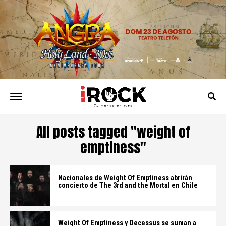
All posts tagged "weight of
emptiness"
Nacionales de Weight Of Emptiness abrirán
concierto de The 3rd and the Mortal en Chile
Weight Of Emptiness y Decessus se suman a