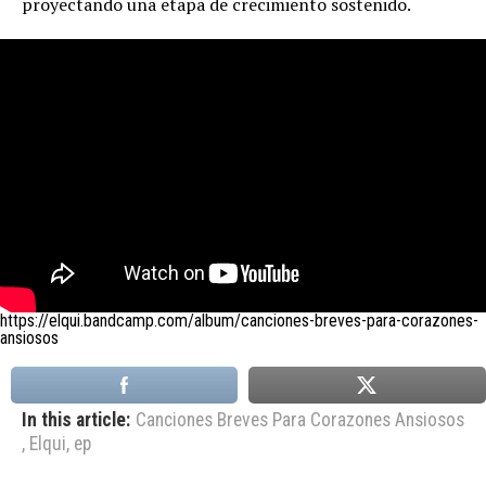
proyectando una etapa de crecimiento sostenido.
https://elqui.bandcamp.com/album/canciones-breves-para-corazones-
ansiosos
In this article:
Canciones Breves Para Corazones Ansiosos
,
Elqui
,
ep