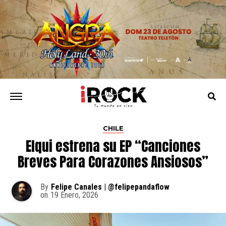
CHILE
Elqui estrena su EP “Canciones
Breves Para Corazones Ansiosos”
By
Felipe Canales | @felipepandaflow
on
19 Enero, 2026