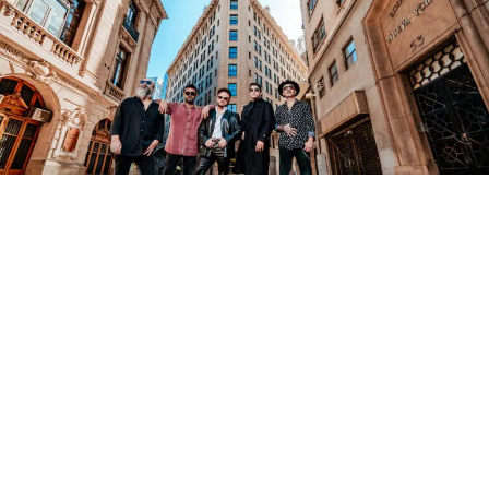
Bajo la dirección artística y musical de Andrés Silva –
destacado baterista, productor y arreglador radicado en
Nashville – Country Road Sessions completa el line up
de los artistas y músicos que aportarán su talento al
encuentro del próximo domingo 4 de octubre en
Metropolitan Santiago, sumándose al anuncio de la
participación de Morgan Myles, Mark Mackay, Hobo