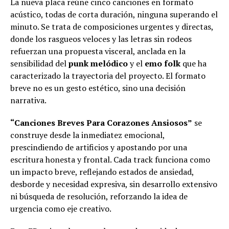
La nueva placa reúne cinco canciones en formato
acústico, todas de corta duración, ninguna superando el
minuto. Se trata de composiciones urgentes y directas,
donde los rasgueos veloces y las letras sin rodeos
refuerzan una propuesta visceral, anclada en la
sensibilidad del
punk melódico
y el
emo folk
que ha
caracterizado la trayectoria del proyecto. El formato
breve no es un gesto estético, sino una decisión
narrativa.
“Canciones Breves Para Corazones Ansiosos”
se
construye desde la inmediatez emocional,
prescindiendo de artificios y apostando por una
escritura honesta y frontal. Cada track funciona como
un impacto breve, reflejando estados de ansiedad,
desborde y necesidad expresiva, sin desarrollo extensivo
ni búsqueda de resolución, reforzando la idea de
urgencia como eje creativo.