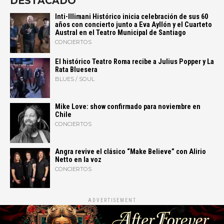
DESTACADO
Inti-Illimani Histórico inicia celebración de sus 60
años con concierto junto a Eva Ayllón y el Cuarteto
Austral en el Teatro Municipal de Santiago
CONCIERTOS
El histórico Teatro Roma recibe a Julius Popper y La
Rata Bluesera
BLUES / SOUL
Mike Love: show confirmado para noviembre en
Chile
CONCIERTOS
Angra revive el clásico “Make Believe” con Alirio
Netto en la voz
CONCIERTOS
ADVERTISEMENT