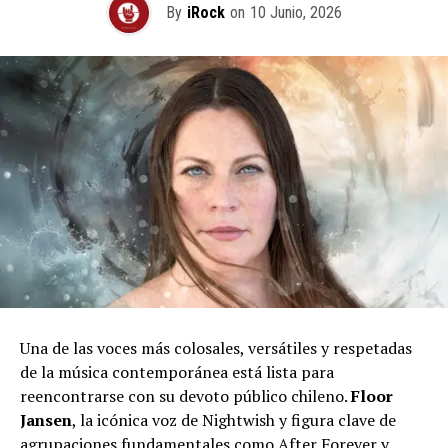
By
iRock
on
10 Junio, 2026
Una de las voces más colosales, versátiles y respetadas
de la música contemporánea está lista para
reencontrarse con su devoto público chileno.
Floor
Jansen
, la icónica voz de Nightwish y figura clave de
agrupaciones fundamentales como After Forever y