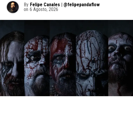
By
Felipe Canales | @felipepandaflow
on
6 Agosto, 2026