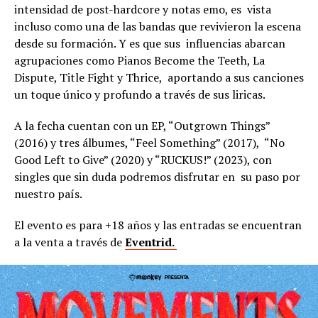
intensidad de post-hardcore y notas emo, es vista
incluso como una de las bandas que revivieron la escena
desde su formación. Y es que sus influencias abarcan
agrupaciones como Pianos Become the Teeth, La
Dispute, Title Fight y Thrice, aportando a sus canciones
un toque único y profundo a través de sus liricas.
A la fecha cuentan con un EP, “Outgrown Things”
(2016) y tres álbumes, “Feel Something” (2017), “No
Good Left to Give” (2020) y “RUCKUS!” (2023), con
singles que sin duda podremos disfrutar en su paso por
nuestro país.
El evento es para +18 años y las entradas se encuentran
a la venta a través de
Eventrid.