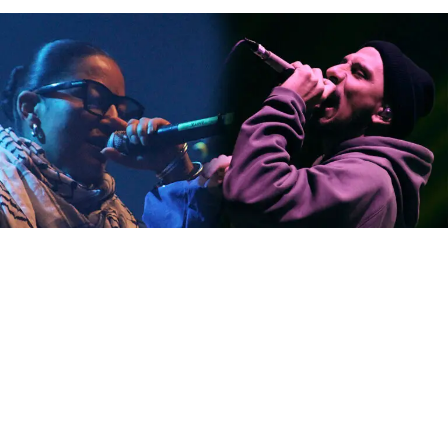
Por 
@organic_.flower
 | Fotos: 
@manson.fotografias