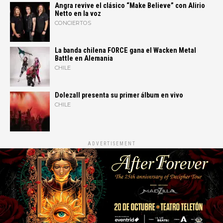
Angra revive el clásico “Make Believe” con Alirio
Netto en la voz
CONCIERTOS
La banda chilena FORCE gana el Wacken Metal
Battle en Alemania
CHILE
Dolezall presenta su primer álbum en vivo
CHILE
ADVERTISEMENT