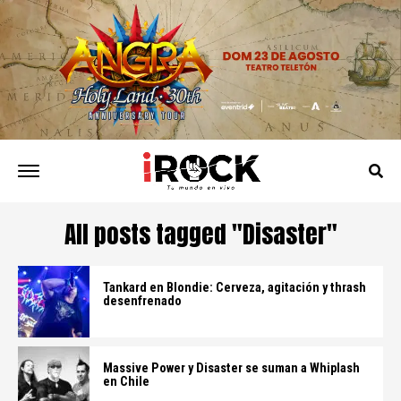
All posts tagged "Disaster"
Tankard en Blondie: Cerveza, agitación y thrash
desenfrenado
Massive Power y Disaster se suman a Whiplash
en Chile