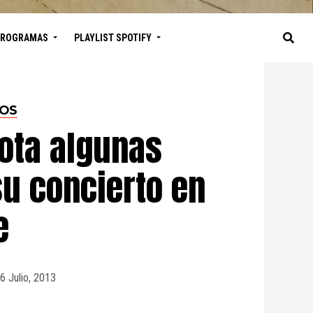
PROGRAMAS
PLAYLIST SPOTIFY
TOS
ota algunas
su concierto en
e
6 Julio, 2013