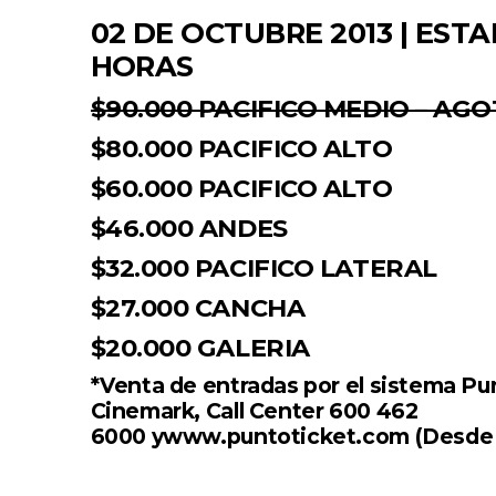
02 DE OCTUBRE 2013 | ESTA
HORAS
$90.000 PACIFICO MEDIO – AG
$80.000 PACIFICO ALTO
$60.000 PACIFICO ALTO
$46.000 ANDES
$32.000 PACIFICO LATERAL
$27.000 CANCHA
$20.000 GALERIA
*Venta de entradas por el sistema Pun
Cinemark, Call Center
600 462
6000
y
www.puntoticket.com
(Desde e