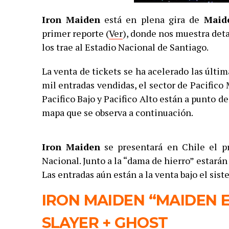
Iron Maiden
está en plena gira de
Maid
primer reporte (
Ver
), donde nos muestra det
los trae al Estadio Nacional de Santiago.
La venta de tickets se ha acelerado las últ
mil entradas vendidas, el sector de Pacifico
Pacifico Bajo y Pacifico Alto están a punto d
mapa que se observa a continuación.
Iron Maiden
se presentará en Chile el p
Nacional. Junto a la “dama de hierro” estará
Las entradas aún están a la venta bajo el sis
IRON MAIDEN “MAIDEN 
SLAYER + GHOST