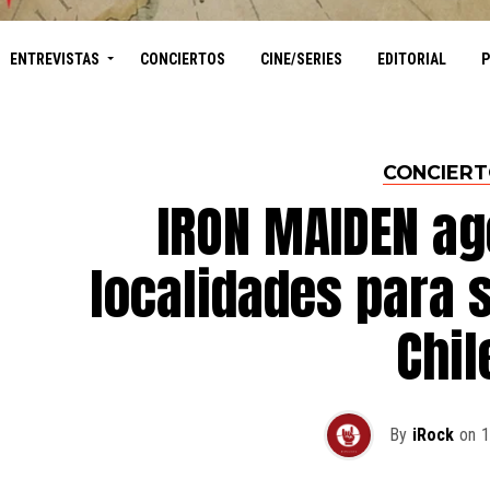
ENTREVISTAS
CONCIERTOS
CINE/SERIES
EDITORIAL
CONCIER
IRON MAIDEN ag
localidades para 
Chil
By
iRock
on
1