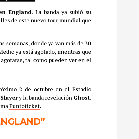
en England.
La banda ya subió su
alles de este nuevo tour mundial que
imas semanas, donde ya van más de 30
 Medio ya está agotado, mientras que
e agotarse, tal como pueden ver en el
róximo 2 de octubre en el Estadio
n
Slayer
y la banda revelación
Ghost
.
tema
Puntoticket
.
ENGLAND”