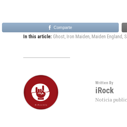
Comparte
In this article:
Ghost
,
Iron Maiden
,
Maiden England
,
S
Written By
iRock
Noticia public