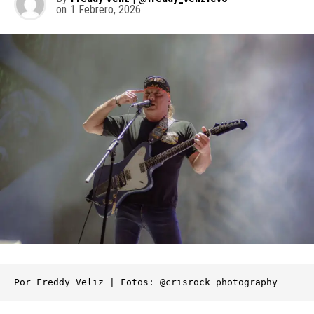
on
1 Febrero, 2026
Por Freddy Veliz | Fotos: @crisrock_photography