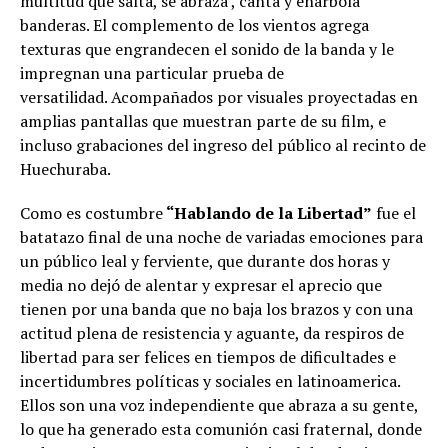
multitud que salta, se abraza , canta y enarbola
banderas. El complemento de los vientos agrega
texturas que engrandecen el sonido de la banda y le
impregnan una particular prueba de
versatilidad. Acompañados por visuales proyectadas en
amplias pantallas que muestran parte de su film, e
incluso grabaciones del ingreso del público al recinto de
Huechuraba.
Como es costumbre
“Hablando de la Libertad”
fue el
batatazo final de una noche de variadas emociones para
un público leal y ferviente, que durante dos horas y
media no dejó de alentar y expresar el aprecio que
tienen por una banda que no baja los brazos y con una
actitud plena de resistencia y aguante, da respiros de
libertad para ser felices en tiempos de dificultades e
incertidumbres políticas y sociales en latinoamerica.
Ellos son una voz independiente que abraza a su gente,
lo que ha generado esta comunión casi fraternal, donde