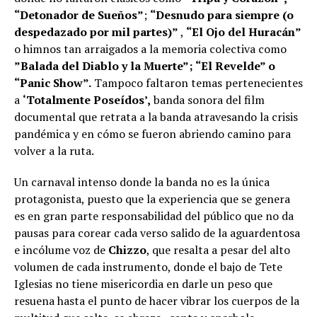
“Detonador de Sueños”
;
“Desnudo para siempre (o
despedazado por mil partes)”
,
“El Ojo del Huracán”
o himnos tan arraigados a la memoria colectiva como
”Balada del Diablo y la Muerte”; “El Revelde” o
“Panic Show”.
Tampoco faltaron temas pertenecientes
a
‘Totalmente Poseídos’,
banda sonora del film
documental que retrata a la banda atravesando la crisis
pandémica y en cómo se fueron abriendo camino para
volver a la ruta.
Un carnaval intenso donde la banda no es la única
protagonista, puesto que la experiencia que se genera
es en gran parte responsabilidad del público que no da
pausas para corear cada verso salido de la aguardentosa
e incólume voz de
Chizzo
, que resalta a pesar del alto
volumen de cada instrumento, donde el bajo de Tete
Iglesias no tiene misericordia en darle un peso que
resuena hasta el punto de hacer vibrar los cuerpos de la