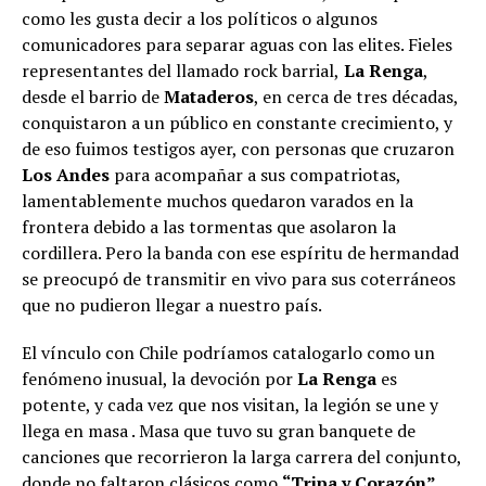
como les gusta decir a los políticos o algunos
comunicadores para separar aguas con las elites. Fieles
representantes del llamado rock barrial,
La Renga
,
desde el barrio de
Mataderos
, en cerca de tres décadas,
conquistaron a un público en constante crecimiento, y
de eso fuimos testigos ayer, con personas que cruzaron
Los Andes
para acompañar a sus compatriotas,
lamentablemente muchos quedaron varados en la
frontera debido a las tormentas que asolaron la
cordillera. Pero la banda con ese espíritu de hermandad
se preocupó de transmitir en vivo para sus coterráneos
que no pudieron llegar a nuestro país.
El vínculo con Chile podríamos catalogarlo como un
fenómeno inusual, la devoción por
La Renga
es
potente, y cada vez que nos visitan, la legión se une y
llega en masa . Masa que tuvo su gran banquete de
canciones que recorrieron la larga carrera del conjunto,
donde no faltaron clásicos como
“Tripa y Corazón”,