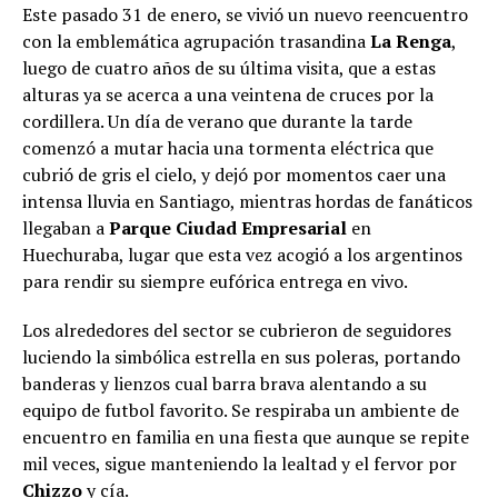
Este pasado 31 de enero, se vivió un nuevo reencuentro
con la emblemática agrupación trasandina
La Renga
,
luego de cuatro años de su última visita, que a estas
alturas ya se acerca a una veintena de cruces por la
cordillera. Un día de verano que durante la tarde
comenzó a mutar hacia una tormenta eléctrica que
cubrió de gris el cielo, y dejó por momentos caer una
intensa lluvia en Santiago, mientras hordas de fanáticos
llegaban a
Parque Ciudad Empresarial
en
Huechuraba, lugar que esta vez acogió a los argentinos
para rendir su siempre eufórica entrega en vivo.
Los alrededores del sector se cubrieron de seguidores
luciendo la simbólica estrella en sus poleras, portando
banderas y lienzos cual barra brava alentando a su
equipo de futbol favorito. Se respiraba un ambiente de
encuentro en familia en una fiesta que aunque se repite
mil veces, sigue manteniendo la lealtad y el fervor por
Chizzo
y cía.