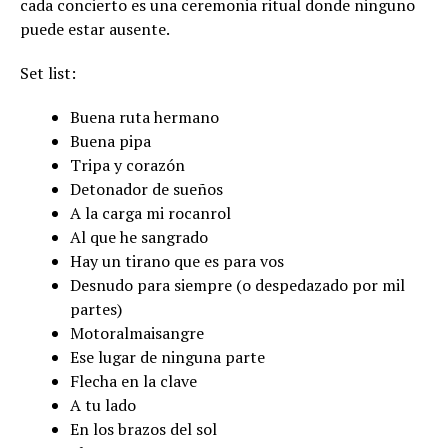
cada concierto es una ceremonia ritual donde ninguno
puede estar ausente.
Set list:
Buena ruta hermano
Buena pipa
Tripa y corazón
Detonador de sueños
A la carga mi rocanrol
Al que he sangrado
Hay un tirano que es para vos
Desnudo para siempre (o despedazado por mil
partes)
Motoralmaisangre
Ese lugar de ninguna parte
Flecha en la clave
A tu lado
En los brazos del sol