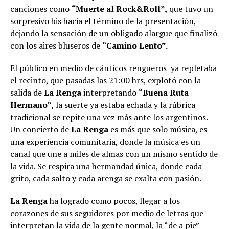
canciones como
“Muerte al Rock&Roll”,
que tuvo un
sorpresivo bis hacia el término de la presentación,
dejando la sensación de un obligado alargue que finalizó
con los aires bluseros de
“Camino Lento”.
El público en medio de cánticos rengueros ya repletaba
el recinto, que pasadas las 21:00 hrs, explotó con la
salida de
La Renga
interpretando
“Buena Ruta
Hermano”,
la suerte ya estaba echada y la rúbrica
tradicional se repite una vez más ante los argentinos.
Un concierto de
La Renga
es más que solo música, es
una experiencia comunitaria, donde la música es un
canal que une a miles de almas con un mismo sentido de
la vida. Se respira una hermandad única, donde cada
grito, cada salto y cada arenga se exalta con pasión.
La Renga
ha logrado como pocos, llegar a los
corazones de sus seguidores por medio de letras que
interpretan la vida de la gente normal, la “de a pie”