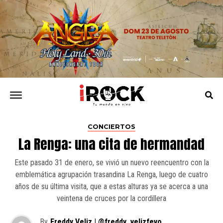
CONCIERTOS
La Renga: una cita de hermandad
Este pasado 31 de enero, se vivió un nuevo reencuentro con la
emblemática agrupación trasandina La Renga, luego de cuatro
años de su última visita, que a estas alturas ya se acerca a una
veintena de cruces por la cordillera
By
Freddy Veliz | @freddy_velizfevo