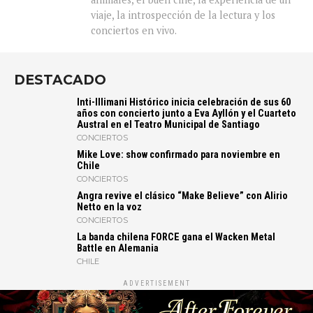
viaje, la introspección de la lectura y los
conciertos en vivo.
DESTACADO
Inti-Illimani Histórico inicia celebración de sus 60
años con concierto junto a Eva Ayllón y el Cuarteto
Austral en el Teatro Municipal de Santiago
CONCIERTOS
Mike Love: show confirmado para noviembre en
Chile
CONCIERTOS
Angra revive el clásico “Make Believe” con Alirio
Netto en la voz
CONCIERTOS
La banda chilena FORCE gana el Wacken Metal
Battle en Alemania
CHILE
ADVERTISEMENT