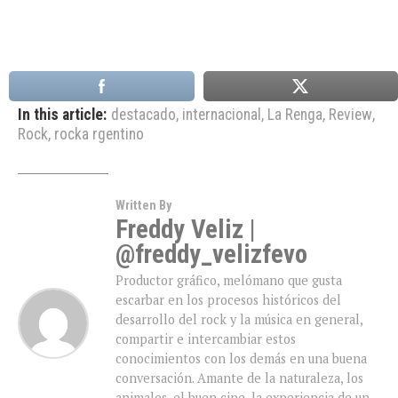
In this article:
destacado
,
internacional
,
La Renga
,
Review
,
Rock
,
rocka rgentino
Written By
Freddy Veliz |
@freddy_velizfevo
Productor gráfico, melómano que gusta
escarbar en los procesos históricos del
desarrollo del rock y la música en general,
compartir e intercambiar estos
conocimientos con los demás en una buena
conversación. Amante de la naturaleza, los
animales, el buen cine, la experiencia de un