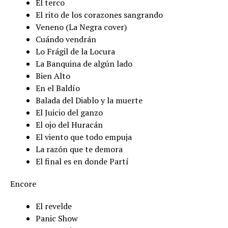
El terco
El rito de los corazones sangrando
Veneno (La Negra cover)
Cuándo vendrán
Lo Frágil de la Locura
La Banquina de algún lado
Bien Alto
En el Baldío
Balada del Diablo y la muerte
El Juicio del ganzo
El ojo del Huracán
El viento que todo empuja
La razón que te demora
El final es en donde Partí
Encore
El revelde
Panic Show