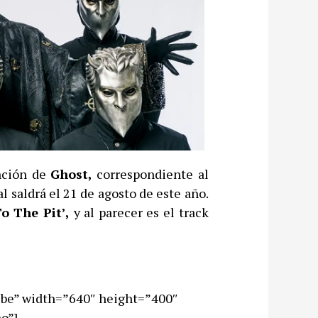
anción de
Ghost,
correspondiente al
al saldrá el 21 de agosto de este año.
o The Pit’,
y al parecer es el track
be” width=”640″ height=”400″
o”]