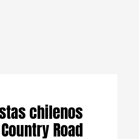
istas chilenos
 Country Road