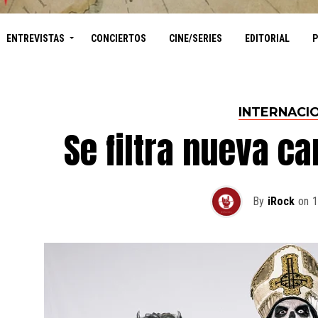
ENTREVISTAS
CONCIERTOS
CINE/SERIES
EDITORIAL
INTERNACI
Se filtra nueva c
By
iRock
on
1