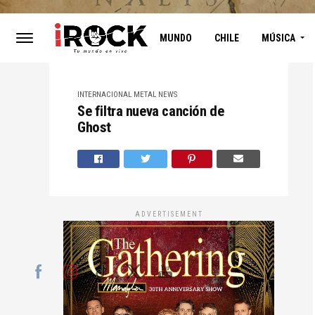
MUNDO
CHILE
MÚSICA
INTERNACIONAL
METAL
NEWS
Se filtra nueva canción de
Ghost
ADVERTISEMENT