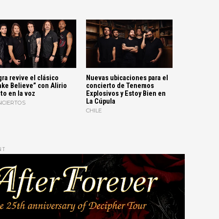
ra revive el clásico
Nuevas ubicaciones para el
ke Believe” con Alirio
concierto de Tenemos
to en la voz
Explosivos y Estoy Bien en
La Cúpula
NCIERTOS
CHILE
NT