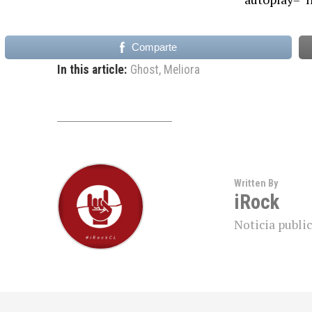
Comparte
In this article:
Ghost
,
Meliora
Written By
iRock
Noticia public