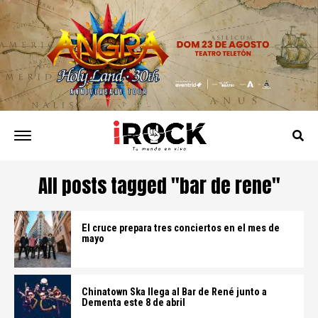
All posts tagged "bar de rene"
El cruce prepara tres conciertos en el mes de
mayo
Chinatown Ska llega al Bar de René junto a
Dementa este 8 de abril