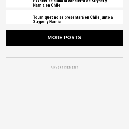
Exxocet se suma al concierto de Stryper y
Narnia en Chile
Tourniquet no se presentará en Chile junto a
Stryper y Narnia
MORE POSTS
ADVERTISEMENT