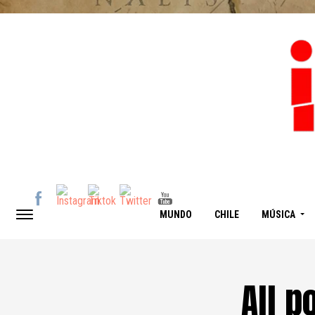
MUNDO
CHILE
MÚSICA
All p