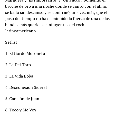
Murguera”, “Es Importante” y “Un Pacto”, poniendo el
broche de oro a una noche donde se cantó con el alma,
se bailó sin descanso y se confirmó, una vez más, que el
paso del tiempo no ha disminuido la fuerza de una de las
bandas más queridas e influyentes del rock
latinoamericano.
Setlist:
1. El Gordo Motoneta
2. La Del Toro
3. La Vida Boba
4. Desconexión Sideral
5. Canción de Juan
6. Toco y Me Voy