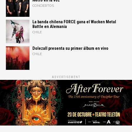
Netto en la voz
CONCIERTOS
La banda chilena FORCE gana el Wacken Metal
Battle en Alemania
CHILE
Dolezall presenta su primer álbum en vivo
CHILE
ADVERTISEMENT