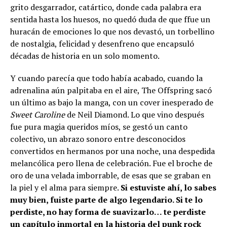
grito desgarrador, catártico, donde cada palabra era
sentida hasta los huesos, no quedó duda de que ffue un
huracán de emociones lo que nos devastó, un torbellino
de nostalgia, felicidad y desenfreno que encapsuló
décadas de historia en un solo momento.
Y cuando parecía que todo había acabado, cuando la
adrenalina aún palpitaba en el aire, The Offspring sacó
un último as bajo la manga, con un cover inesperado de
Sweet Caroline
de Neil Diamond. Lo que vino después
fue pura magia queridos míos, se gestó un canto
colectivo, un abrazo sonoro entre desconocidos
convertidos en hermanos por una noche, una despedida
melancólica pero llena de celebración. Fue el broche de
oro de una velada imborrable, de esas que se graban en
la piel y el alma para siempre.
Si estuviste ahí, lo sabes
muy bien, fuiste parte de algo legendario. Si te lo
perdiste, no hay forma de suavizarlo… te perdiste
un capítulo inmortal en la historia del punk rock