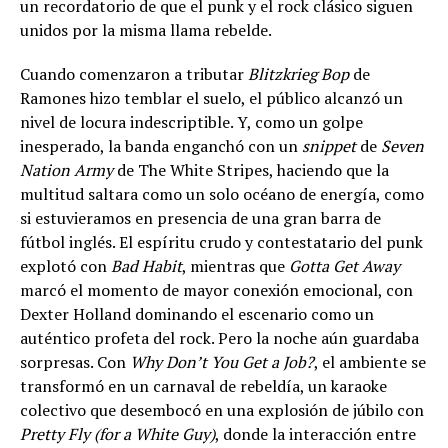
un recordatorio de que el punk y el rock clásico siguen
unidos por la misma llama rebelde.
Cuando comenzaron a tributar
Blitzkrieg Bop
de
Ramones hizo temblar el suelo, el público alcanzó un
nivel de locura indescriptible. Y, como un golpe
inesperado, la banda enganchó con un
snippet
de
Seven
Nation Army
de The White Stripes, haciendo que la
multitud saltara como un solo océano de energía, como
si estuvieramos en presencia de una gran barra de
fútbol inglés. El espíritu crudo y contestatario del punk
explotó con
Bad Habit
, mientras que
Gotta Get Away
marcó el momento de mayor conexión emocional, con
Dexter Holland dominando el escenario como un
auténtico profeta del rock. Pero la noche aún guardaba
sorpresas. Con
Why Don’t You Get a Job?
, el ambiente se
transformó en un carnaval de rebeldía, un karaoke
colectivo que desembocó en una explosión de júbilo con
Pretty Fly (for a White Guy)
, donde la interacción entre