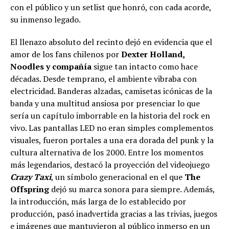
con el público y un setlist que honró, con cada acorde,
su inmenso legado.
El llenazo absoluto del recinto dejó en evidencia que el
amor de los fans chilenos por
Dexter Holland,
Noodles y compañía
sigue tan intacto como hace
décadas. Desde temprano, el ambiente vibraba con
electricidad. Banderas alzadas, camisetas icónicas de la
banda y una multitud ansiosa por presenciar lo que
sería un capítulo imborrable en la historia del rock en
vivo. Las pantallas LED no eran simples complementos
visuales, fueron portales a una era dorada del punk y la
cultura alternativa de los 2000. Entre los momentos
más legendarios, destacó la proyección del videojuego
Crazy Taxi
, un símbolo generacional en el que
The
Offspring
dejó su marca sonora para siempre. Además,
la introducción, más larga de lo establecido por
producción, pasó inadvertida gracias a las trivias, juegos
e imágenes que mantuvieron al público inmerso en un