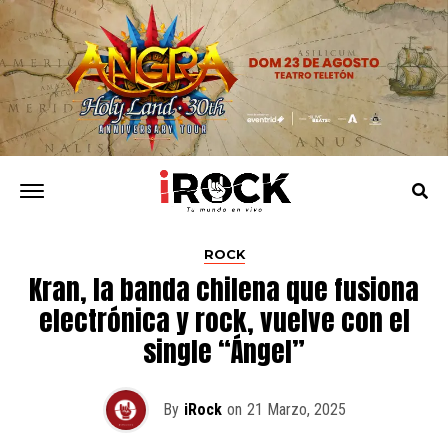
ROCK
Kran, la banda chilena que fusiona
electrónica y rock, vuelve con el
single “Ángel”
By
iRock
on
21 Marzo, 2025