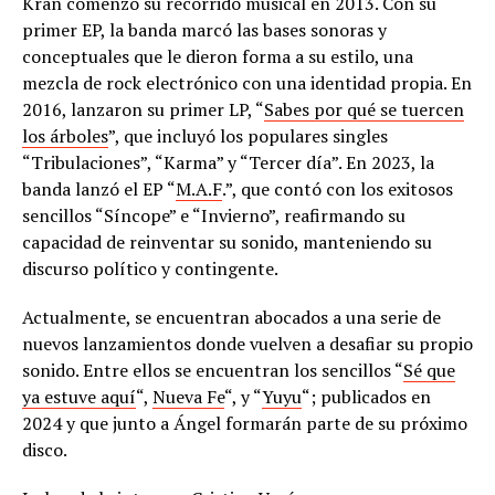
Kran comenzó su recorrido musical en 2013. Con su
primer EP, la banda marcó las bases sonoras y
conceptuales que le dieron forma a su estilo, una
mezcla de rock electrónico con una identidad propia. En
2016, lanzaron su primer LP, “
Sabes por qué se tuercen
los árboles
”, que incluyó los populares singles
“Tribulaciones”, “Karma” y “Tercer día”. En 2023, la
banda lanzó el EP “
M.A.F
.”, que contó con los exitosos
sencillos “Síncope” e “Invierno”, reafirmando su
capacidad de reinventar su sonido, manteniendo su
discurso político y contingente.
Actualmente, se encuentran abocados a una serie de
nuevos lanzamientos donde vuelven a desafiar su propio
sonido. Entre ellos se encuentran los sencillos “
Sé que
ya estuve aquí
“,
Nueva Fe
“, y “
Yuyu
“; publicados en
2024 y que junto a Ángel formarán parte de su próximo
disco.