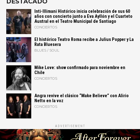
DESTACADO
Inti-Illimani Histórico inicia celebración de sus 60
años con concierto junto a Eva Ayllón y el Cuarteto
Austral en el Teatro Municipal de Santiago
CONCIERTOS
El histórico Teatro Roma recibe a Julius Popper y La
Rata Bluesera
BLUES / SOUL
Mike Love: show confirmado para noviembre en
Chile
CONCIERTOS
Angra revive el clásico “Make Believe” con Alirio
Netto en la voz
CONCIERTOS
ADVERTISEMENT