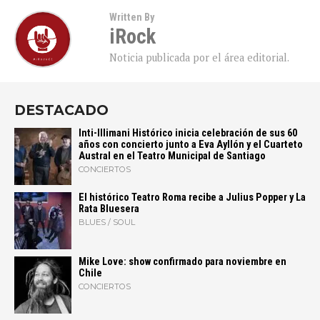
Written By
iRock
Noticia publicada por el área editorial.
DESTACADO
Inti-Illimani Histórico inicia celebración de sus 60
años con concierto junto a Eva Ayllón y el Cuarteto
Austral en el Teatro Municipal de Santiago
CONCIERTOS
El histórico Teatro Roma recibe a Julius Popper y La
Rata Bluesera
BLUES / SOUL
Mike Love: show confirmado para noviembre en
Chile
CONCIERTOS