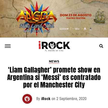
NEWS
‘Liam Gallagher’ promete show en
Argentina si ‘Messi’ es contratado
por el Manchester City
By
iRock
on
2 Septiembre, 2020