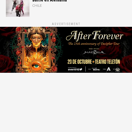
Battle en Alemania
CHILE
ADVERTISEMENT