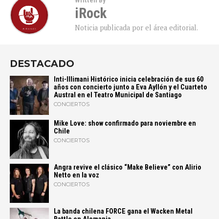
Written By
iRock
Noticia publicada por el área editorial.
DESTACADO
Inti-Illimani Histórico inicia celebración de sus 60
años con concierto junto a Eva Ayllón y el Cuarteto
Austral en el Teatro Municipal de Santiago
CONCIERTOS
Mike Love: show confirmado para noviembre en
Chile
CONCIERTOS
Angra revive el clásico “Make Believe” con Alirio
Netto en la voz
CONCIERTOS
La banda chilena FORCE gana el Wacken Metal